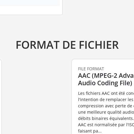
FORMAT DE FICHIER
FILE FORMAT
AAC (MPEG-2 Adv
Audio Coding File)
Les fichiers AAC ont été co
l'intention de remplacer les
compression avec perte de 
une meilleure qualité audi
débits binaires équivalents.
AAC est normalisée par l'I
faisant pa...