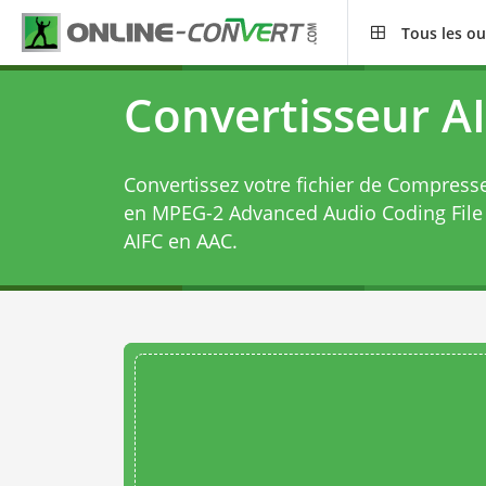
Tous les ou
Convertisseur A
Convertissez votre fichier de Compress
en MPEG-2 Advanced Audio Coding File
AIFC en AAC
.