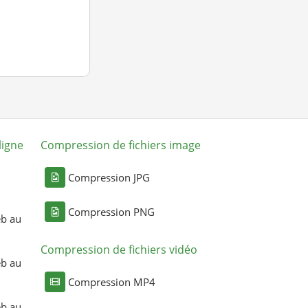
ligne
Compression de fichiers image
Compression JPG
Compression PNG
eb au
Compression de fichiers vidéo
eb au
Compression MP4
eb au