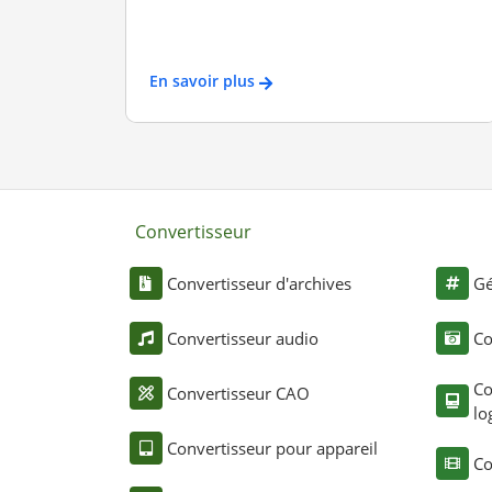
En savoir plus
Convertisseur
Convertisseur d'archives
Gé
Convertisseur audio
Co
Co
Convertisseur CAO
lo
Convertisseur pour appareil
Co