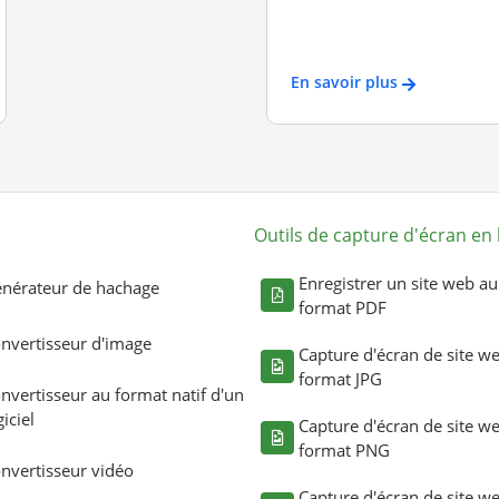
En savoir plus
Outils de capture d'écran en 
Enregistrer un site web au
nérateur de hachage
format PDF
nvertisseur d'image
Capture d'écran de site w
format JPG
nvertisseur au format natif d'un
giciel
Capture d'écran de site w
format PNG
nvertisseur vidéo
Capture d'écran de site w