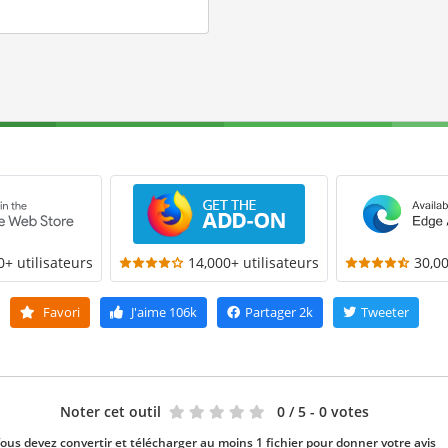
0+ utilisateurs
14,000+ utilisateurs
30,00
Favori
J'aime
106k
Partager
2k
Tweeter
Noter cet outil
0
/ 5 - 0 votes
ous devez convertir et télécharger au moins 1 fichier pour donner votre avis