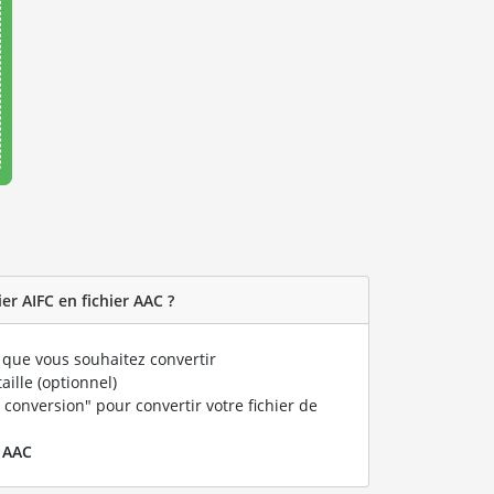
r AIFC en fichier AAC ?
que vous souhaitez convertir
taille (optionnel)
 conversion" pour convertir votre fichier de
r
AAC