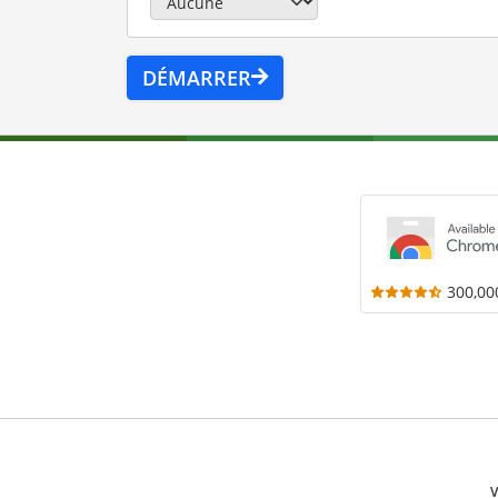
DÉMARRER
300,00
V