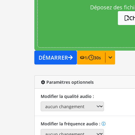
Déposez des fichie
Ch
DÉMARRER
1
/
30
s
Paramètres optionnels
Modifier la qualité audio :
Modifier la fréquence audio :