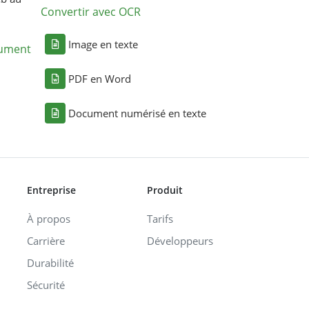
Convertir avec OCR
Image en texte
cument
PDF en Word
Document numérisé en texte
Entreprise
Produit
À propos
Tarifs
Carrière
Développeurs
Durabilité
Sécurité