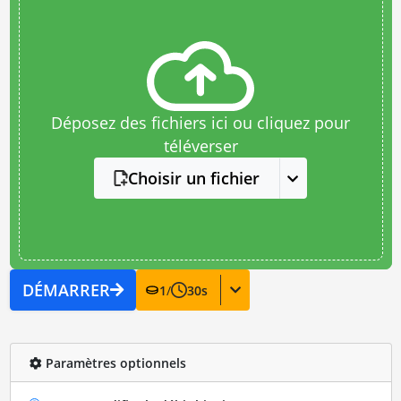
Déposez des fichiers ici ou cliquez pour
téléverser
Choisir un fichier
DÉMARRER
1
/
30
s
Paramètres optionnels