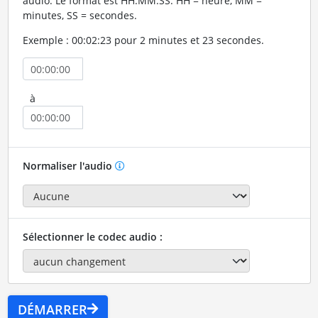
audio. Le format est HH:MM:SS. HH = heure, MM =
minutes, SS = secondes.
Exemple : 00:02:23 pour 2 minutes et 23 secondes.
à
Normaliser l'audio
Sélectionner le codec audio :
DÉMARRER