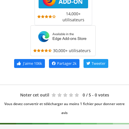
14,000+
utilisateurs
30,000+ utilisateurs
J'aime
106k
Partager
2k
Tweeter
Noter cet outil
0
/ 5 - 0 votes
Vous devez convertir et télécharger au moins 1 fichier pour donner votre
avis