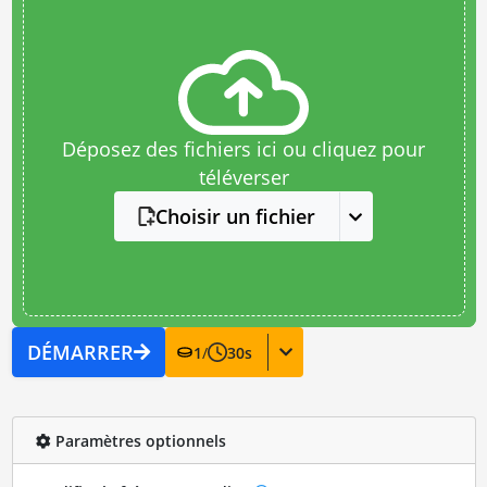
Déposez des fichiers ici ou cliquez pour
téléverser
Choisir un fichier
DÉMARRER
1
/
30
s
Paramètres optionnels