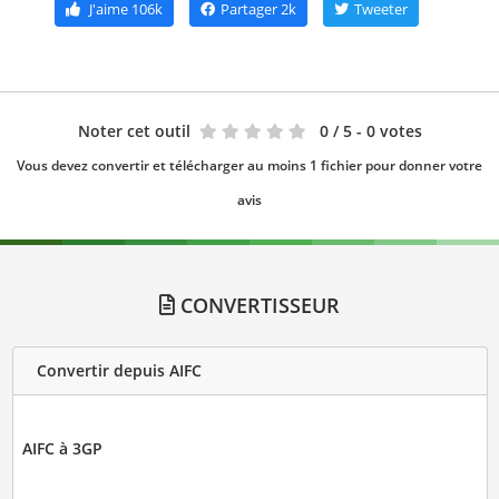
J'aime
106k
Partager
2k
Tweeter
Noter cet outil
0
/ 5 - 0 votes
Vous devez convertir et télécharger au moins 1 fichier pour donner votre
avis
CONVERTISSEUR
Convertir depuis AIFC
AIFC à 3GP