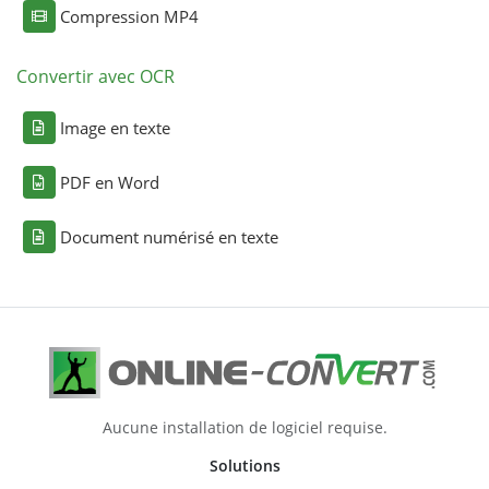
Compression MP4
Convertir avec OCR
Image en texte
PDF en Word
Document numérisé en texte
Aucune installation de logiciel requise.
Solutions