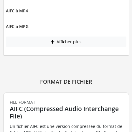
AIFC à MP4
AIFC à MPG
Afficher plus
FORMAT DE FICHIER
FILE FORMAT
AIFC (Compressed Audio Interchange
File)
Un fichier AIFC est une version compressée du format de