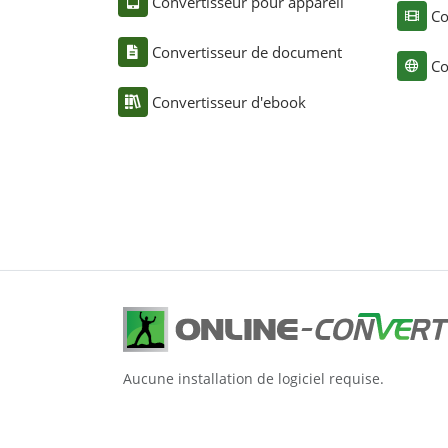
Convertisseur pour appareil
Co
Convertisseur de document
Co
Convertisseur d'ebook
Aucune installation de logiciel requise.