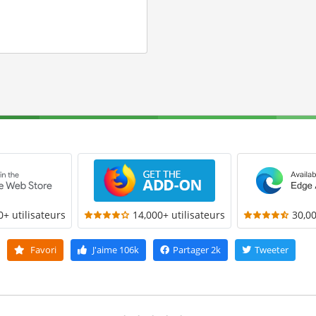
0+ utilisateurs
14,000+ utilisateurs
30,00
Favori
J'aime
106k
Partager
2k
Tweeter