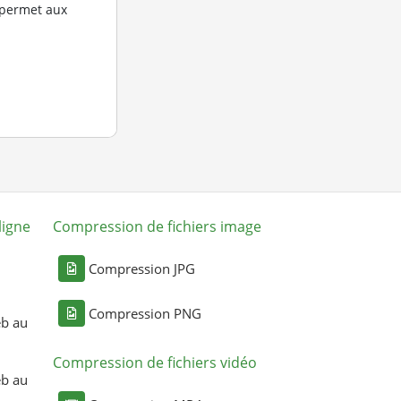
 permet aux
ligne
Compression de fichiers image
Compression JPG
Compression PNG
eb au
Compression de fichiers vidéo
eb au