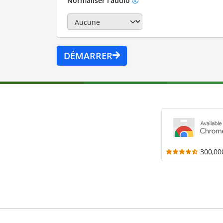
Normaliser l'audio
DÉMARRER
300,00