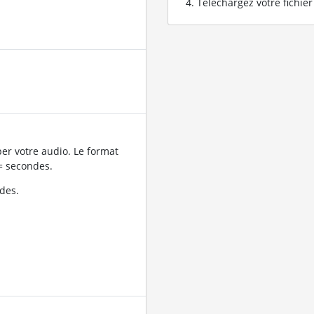
Téléchargez votre fichie
er votre audio. Le format
= secondes.
des.