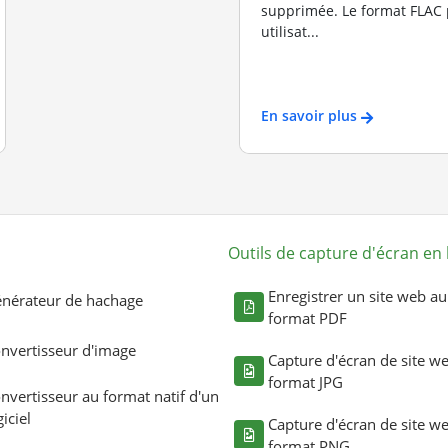
supprimée. Le format FLAC
utilisat...
En savoir plus
Outils de capture d'écran en 
Enregistrer un site web au
nérateur de hachage
format PDF
nvertisseur d'image
Capture d'écran de site w
format JPG
nvertisseur au format natif d'un
giciel
Capture d'écran de site w
format PNG