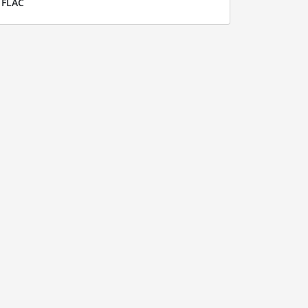
r
FLAC