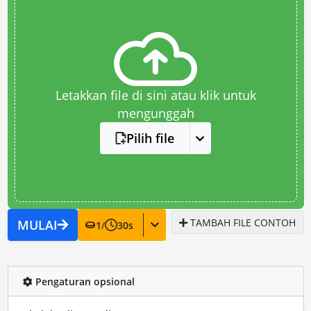
Letakkan file di sini atau klik untuk
mengunggah
Pilih file
TAMBAH FILE CONTOH
MULAI
1
/
30
s
Pengaturan opsional