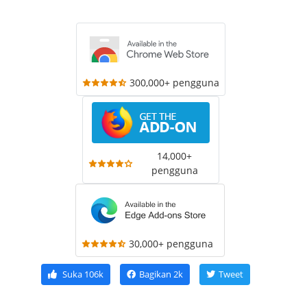
300,000+ pengguna
14,000+
pengguna
30,000+ pengguna
Suka
106k
Bagikan
2k
Tweet