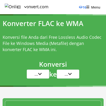
16
Menu
Konverter FLAC ke WMA
Konversi file Anda dari Free Lossless Audio Codec
File ke Windows Media (Metafile) dengan
konverter FLAC ke WMA
ini.
Konversi
ke
...
...