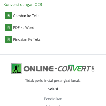
Konversi dengan OCR
Gambar ke Teks
PDF ke Word
Pindaian Ke Teks
Tidak perlu instal perangkat lunak.
Solusi
Pendidikan