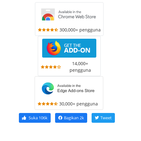
300,000+ pengguna
14,000+
pengguna
30,000+ pengguna
Suka
106k
Bagikan
2k
Tweet