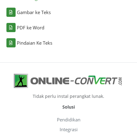
Gambar ke Teks
PDF ke Word
Pindaian Ke Teks
Tidak perlu instal perangkat lunak.
Solusi
Pendidikan
Integrasi