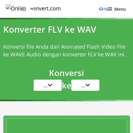
16
Menu
Konverter FLV ke WAV
Konversi file Anda dari Animated Flash Video File
ke WAVE Audio dengan
konverter FLV ke WAV
ini.
Konversi
ke
...
...