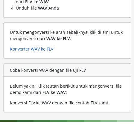
dari
FLV ke WAV
Unduh file
WAV
Anda
Untuk mengonversi ke arah sebaliknya, klik di sini untuk
mengonversi dari
WAV ke FLV
:
Konverter WAV ke FLV
Coba konversi WAV dengan file uji FLV
Belum yakin? Klik tautan berikut untuk mengonversi file
demo kami dari
FLV
ke
WAV
:
Konversi FLV ke WAV dengan file contoh FLV kami
.