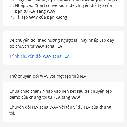
Nhấp vào "Start conversion" để chuyển đổi tệp của
bạn từ
FLV sang WAV
Tải tệp
WAV
của bạn xuống
Để chuyển đổi theo hướng ngược lại, hãy nhấp vào đây
để chuyển từ
WAV sang FLV
:
Trình chuyển đổi WAV sang FLV
Thử chuyển đổi WAV với một tệp thử FLV
Chưa chắc chắn? Nhấp vào liên kết sau để chuyển tệp
demo của chúng tôi từ
FLV
sang
WAV
:
Chuyển đổi FLV sang WAV với tệp ví dụ FLV của chúng
tôi
.