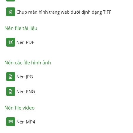
Chụp màn hình trang web dưới định dạng TIFF
Nén file tài liệu
Nén PDF
Nén các file hình ảnh
Nén JPG
Nén PNG
Nén file video
Nén MP4