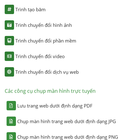
Trình tạo băm
Trình chuyển đổi hình ảnh
Trình chuyển đổi phần mềm
Trình chuyển đổi video
Trình chuyển đổi dịch vụ web
Các công cụ chụp màn hình trực tuyến
Lưu trang web dưới định dạng PDF
Chụp màn hình trang web dưới định dạng JPG
Chụp màn hình trang web dưới định dạng PNG