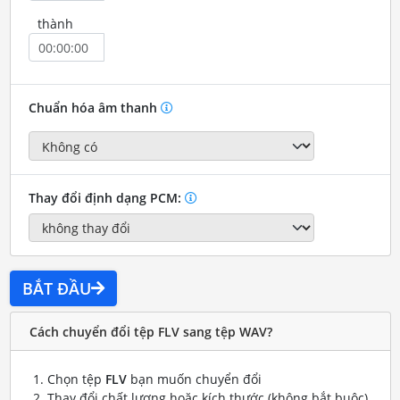
thành
Chuẩn hóa âm thanh
Thay đổi định dạng PCM:
BẮT ĐẦU
Cách chuyển đổi tệp FLV sang tệp WAV?
Chọn tệp
FLV
bạn muốn chuyển đổi
Thay đổi chất lượng hoặc kích thước (không bắt buộc)