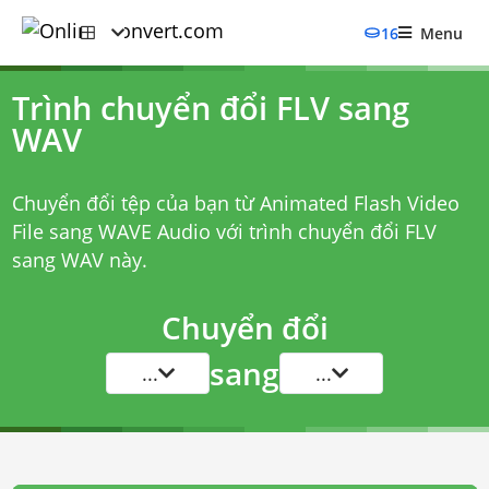
16
Menu
Trình chuyển đổi FLV sang
WAV
Chuyển đổi tệp của bạn từ Animated Flash Video
File sang WAVE Audio với
trình chuyển đổi FLV
sang WAV
này.
Chuyển đổi
sang
...
...