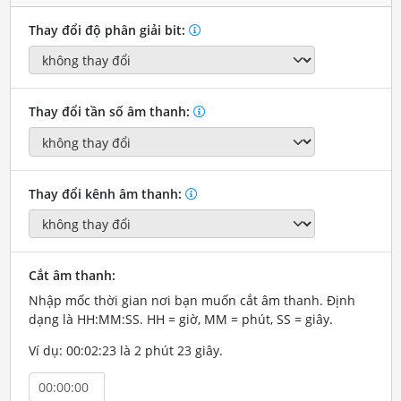
Thay đổi độ phân giải bit:
Thay đổi tần số âm thanh:
Thay đổi kênh âm thanh:
Cắt âm thanh:
Nhập mốc thời gian nơi bạn muốn cắt âm thanh. Định
dạng là HH:MM:SS. HH = giờ, MM = phút, SS = giây.
Ví dụ: 00:02:23 là 2 phút 23 giây.