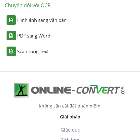
Chuyển đổi với OCR
Hình ảnh sang văn bản
PDF sang Word
Scan sang Text
Không cần cài đặt phần mềm.
Giải pháp
Giáo dục
Tích hợp