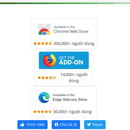
300,000+ người dùng
14,000+ người
dùng
30,000+ người dùng
Thích
106k
Chia Sẻ
2k
Tweet