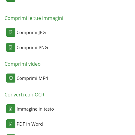
Comprimi le tue immagini
Comprimi JPG
Comprimi PNG
Comprimi video
Comprimi MP4
Converti con OCR
Immagine in testo
PDF in Word