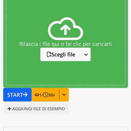
Rilascia i file qui o fai clic per caricarli
Scegli file
START
1
/
30
s
AGGIUNGI FILE DI ESEMPIO