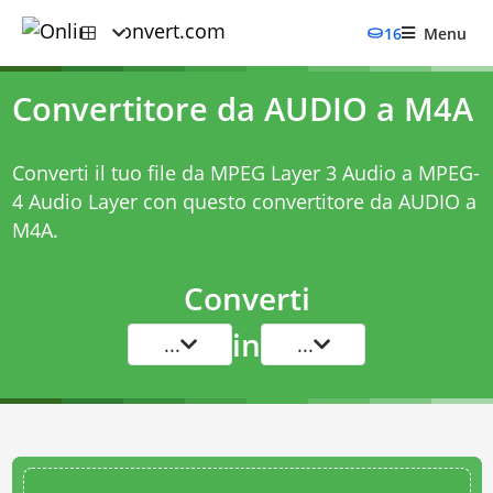
16
Menu
Convertitore da AUDIO a M4A
Converti il tuo file da MPEG Layer 3 Audio a MPEG-
4 Audio Layer con questo
convertitore da AUDIO a
M4A
.
Converti
in
...
...