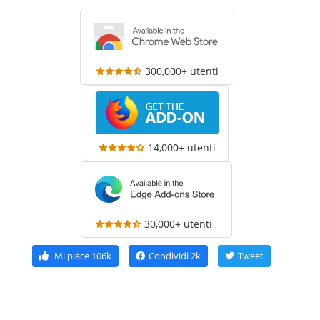
300,000+ utenti
14,000+ utenti
30,000+ utenti
Mi piace
106k
Condividi
2k
Tweet