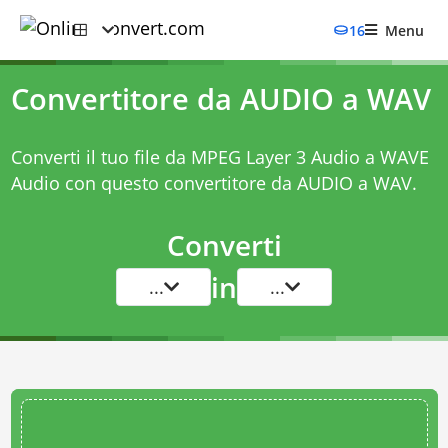
16
Menu
Convertitore da AUDIO a WAV
Converti il tuo file da MPEG Layer 3 Audio a WAVE
Audio con questo
convertitore da AUDIO a WAV
.
Converti
in
...
...