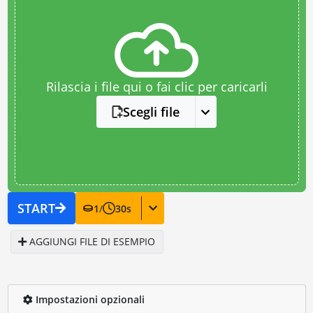
Rilascia i file qui o fai clic per caricarli
Scegli file
START
1
/
30
s
AGGIUNGI FILE DI ESEMPIO
Impostazioni opzionali