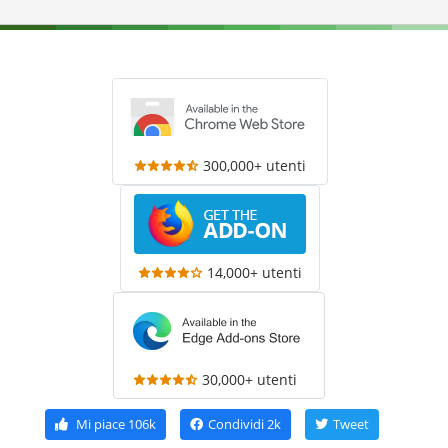
300,000+ utenti
14,000+ utenti
30,000+ utenti
Mi piace
106k
Condividi
2k
Tweet