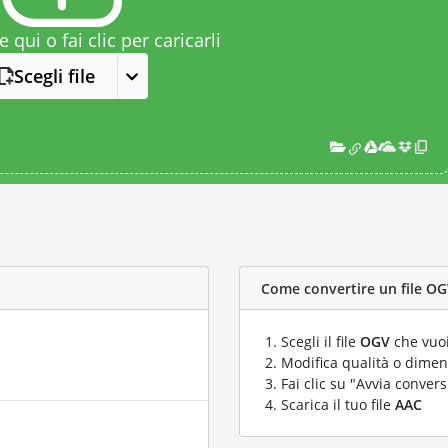
le qui o fai clic per caricarli
Scegli file
Come convertire un file OGV
Scegli il file
OGV
che vuoi
Modifica qualità o dimens
Fai clic su "Avvia convers
Scarica il tuo file
AAC