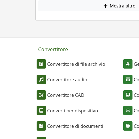
Mostra altro
Convertitore
Convertitore di file archivio
Ge
Convertitore audio
Co
Convertitore CAD
Co
Converti per dispositivo
Co
Convertitore di documenti
Co