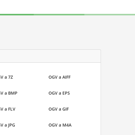
V a 7Z
OGV a AIFF
V a BMP
OGV a EPS
V a FLV
OGV a GIF
V a JPG
OGV a M4A