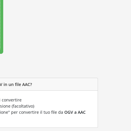
 in un file AAC?
 convertire
ione (facoltativo)
ione" per convertire il tuo file da
OGV a AAC