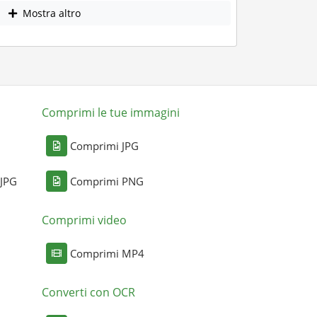
Mostra altro
Comprimi le tue immagini
Comprimi JPG
 JPG
Comprimi PNG
Comprimi video
Comprimi MP4
Converti con OCR