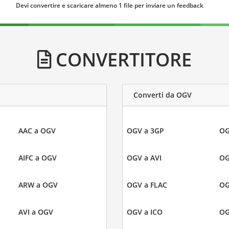
Devi convertire e scaricare almeno 1 file per inviare un feedback
CONVERTITORE
Converti da OGV
AAC a OGV
OGV a 3GP
OG
AIFC a OGV
OGV a AVI
OG
ARW a OGV
OGV a FLAC
OG
AVI a OGV
OGV a ICO
OG