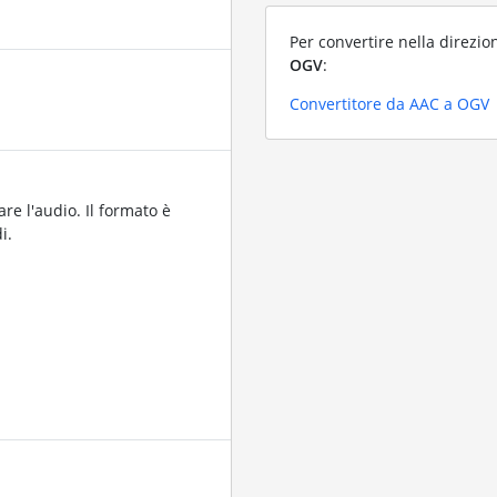
Per convertire nella direzio
OGV
:
Convertitore da AAC a OGV
are l'audio. Il formato è
i.