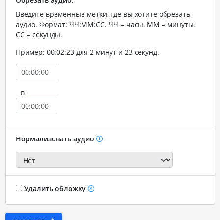
Обрезать аудио:
Введите временные метки, где вы хотите обрезать
аудио. Формат: ЧЧ:ММ:СС. ЧЧ = часы, ММ = минуты,
СС = секунды.
Пример: 00:02:23 для 2 минут и 23 секунд.
в
Нормализовать аудио
Удалить обложку