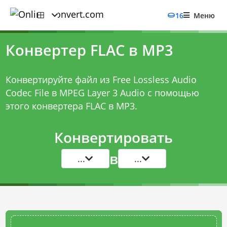
16
Меню
Конвертер FLAC в MP3
Конвертируйте файл из Free Lossless Audio
Codec File в MPEG Layer 3 Audio с помощью
этого
конвертера FLAC в MP3
.
Конвертировать
в
...
...