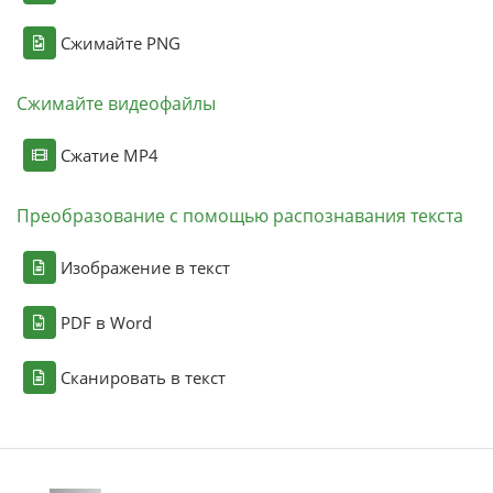
Сжимайте PNG
Сжимайте видеофайлы
Сжатие MP4
Преобразование с помощью распознавания текста
Изображение в текст
PDF в Word
Сканировать в текст