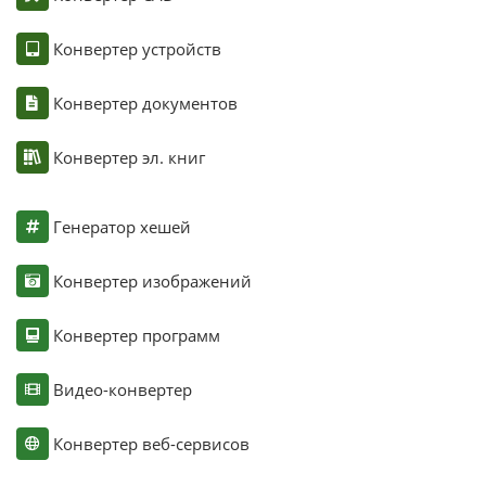
Конвертер устройств
Конвертер документов
Конвертер эл. книг
Генератор хешей
Конвертер изображений
Конвертер программ
Видео-конвертер
Конвертер веб-сервисов