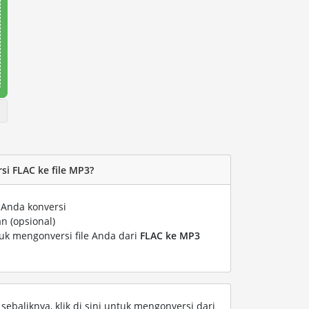
i FLAC ke file MP3?
 Anda konversi
n (opsional)
tuk mengonversi file Anda dari
FLAC ke MP3
ebaliknya, klik di sini untuk mengonversi dari