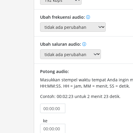
Ubah frekuensi audio:
Ubah saluran audio:
Potong audio:
Masukkan stempel waktu tempat Anda ingin 
HH:MM:SS. HH = jam, MM = menit, SS = detik.
Contoh: 00:02:23 untuk 2 menit 23 detik.
ke