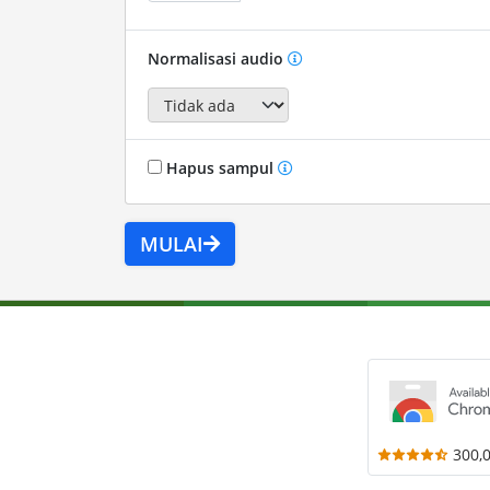
Normalisasi audio
Hapus sampul
MULAI
300,