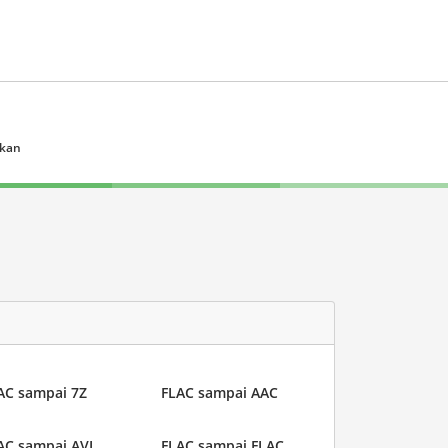
ukan
AC sampai 7Z
FLAC sampai AAC
AC sampai AVI
FLAC sampai FLAC