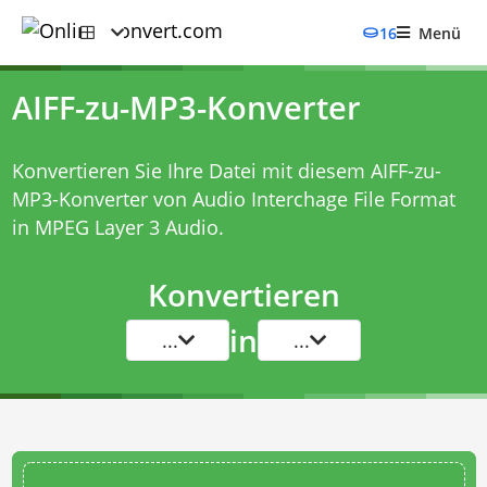
16
Menü
AIFF-zu-MP3-Konverter
Konvertieren Sie Ihre Datei mit diesem
AIFF-zu-
MP3-Konverter
von Audio Interchage File Format
in MPEG Layer 3 Audio.
Konvertieren
in
...
...