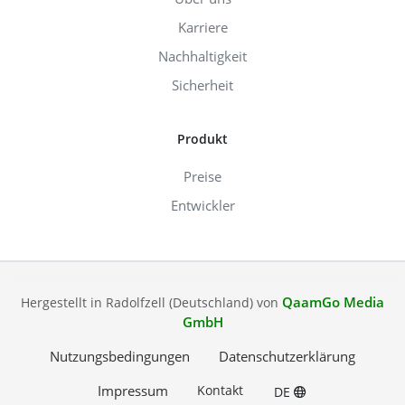
Karriere
Nachhaltigkeit
Sicherheit
Produkt
Preise
Entwickler
QaamGo Media
Hergestellt in Radolfzell (Deutschland) von
GmbH
Nutzungsbedingungen
Datenschutzerklärung
Impressum
Kontakt
DE