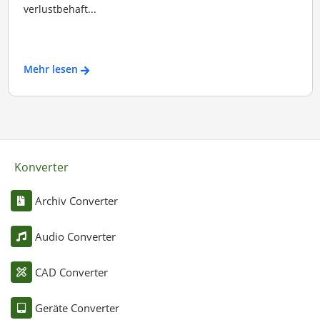
verlustbehaft...
Mehr lesen
Konverter
Archiv Converter
Audio Converter
CAD Converter
Geräte Converter