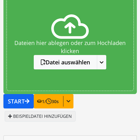
Dateien hier ablegen oder zum Hochladen
klicken
Datei auswählen
START
1
/
30
s
BEISPIELDATEI HINZUFÜGEN