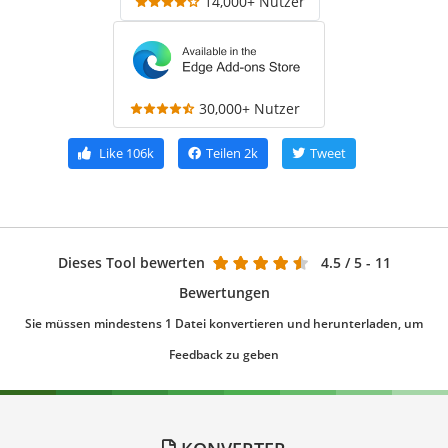
14,000+ Nutzer
30,000+ Nutzer
Like
106k
Teilen
2k
Tweet
Dieses Tool bewerten
4.5
/ 5 - 11
Bewertungen
Sie müssen mindestens 1 Datei konvertieren und herunterladen, um
Feedback zu geben