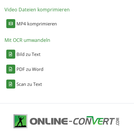
Video Dateien komprimieren
MP4 komprimieren
Mit OCR umwandeln
Bild zu Text
PDF zu Word
Scan zu Text