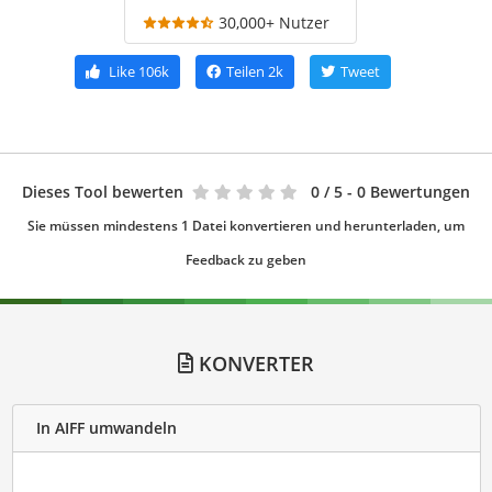
30,000+ Nutzer
Like
106k
Teilen
2k
Tweet
Dieses Tool bewerten
0
/ 5 - 0 Bewertungen
Sie müssen mindestens 1 Datei konvertieren und herunterladen, um
Feedback zu geben
KONVERTER
In AIFF umwandeln