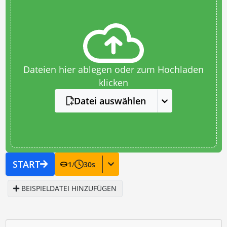
Dateien hier ablegen oder zum Hochladen
klicken
Datei auswählen
START
1
/
30
s
BEISPIELDATEI HINZUFÜGEN