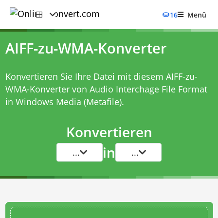
16
Menü
AIFF-zu-WMA-Konverter
Konvertieren Sie Ihre Datei mit diesem
AIFF-zu-
WMA-Konverter
von Audio Interchage File Format
in Windows Media (Metafile).
Konvertieren
in
...
...