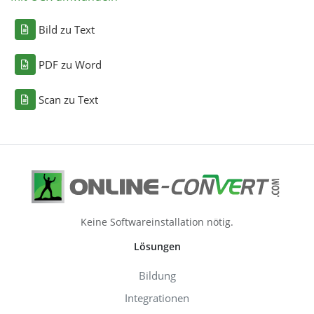
Bild zu Text
PDF zu Word
Scan zu Text
Keine Softwareinstallation nötig.
Lösungen
Bildung
Integrationen