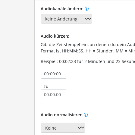
Audiokanäle ändern:
Audio kürzen:
Gib die Zeitstempel ein, an denen du dein Au
Format ist HH:MM:SS. HH = Stunden, MM = Min
Beispiel: 00:02:23 für 2 Minuten und 23 Sekun
zu
Audio normalisieren