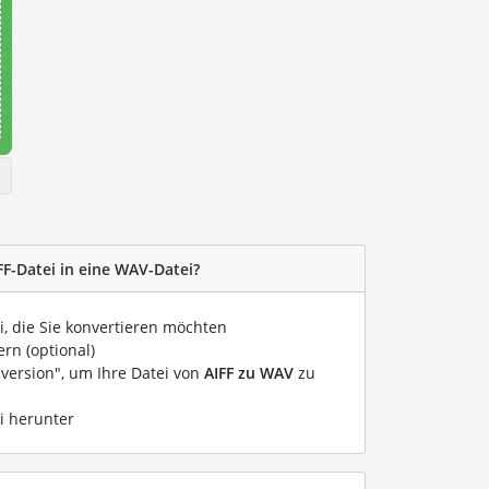
FF-Datei in eine WAV-Datei?
i, die Sie konvertieren möchten
rn (optional)
nversion", um Ihre Datei von
AIFF zu WAV
zu
i herunter