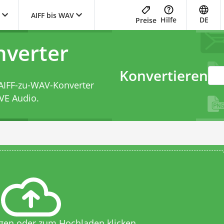
AIFF bis WAV
Hilfe
DE
Preise
nverter
Konvertieren
AIFF-zu-WAV-Konverter
VE Audio.
egen oder zum Hochladen klicken