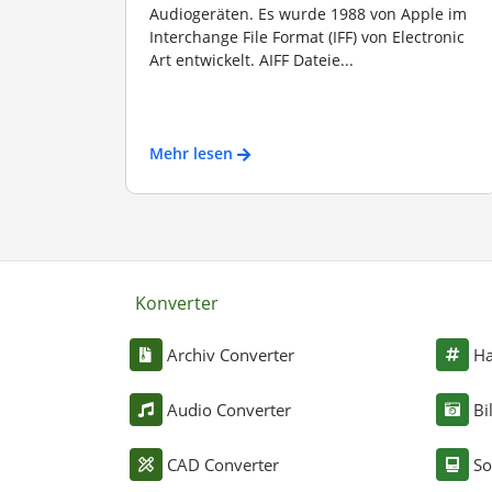
Audiogeräten. Es wurde 1988 von Apple im
Interchange File Format (IFF) von Electronic
Art entwickelt. AIFF Dateie...
Mehr lesen
Konverter
Archiv Converter
Ha
Audio Converter
Bi
CAD Converter
So