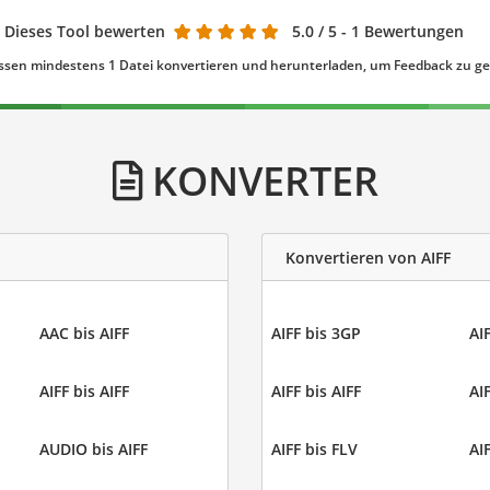
Dieses Tool bewerten
5.0
/ 5 - 1 Bewertungen
ssen mindestens 1 Datei konvertieren und herunterladen, um Feedback zu g
KONVERTER
Konvertieren von AIFF
AAC bis AIFF
AIFF bis 3GP
AIF
AIFF bis AIFF
AIFF bis AIFF
AIF
AUDIO bis AIFF
AIFF bis FLV
AI