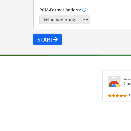
PCM-Format ändern:
START
3