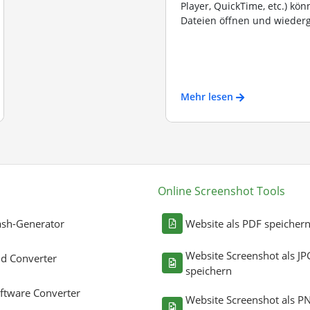
Player, QuickTime, etc.) kö
Dateien öffnen und wiederg
Mehr lesen
Online Screenshot Tools
sh-Generator
Website als PDF speicher
Website Screenshot als JP
ld Converter
speichern
ftware Converter
Website Screenshot als P