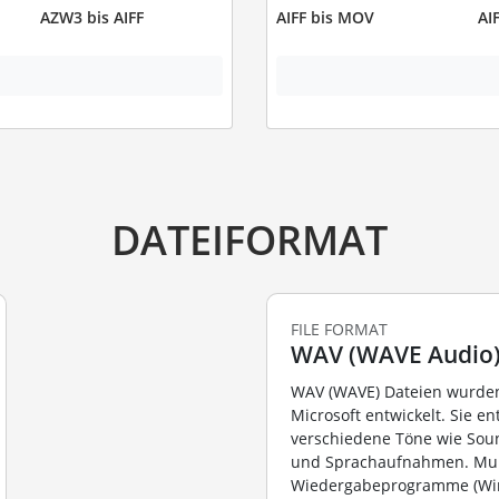
AZW3 bis AIFF
AIFF bis MOV
AI
DATEIFORMAT
FILE FORMAT
WAV (WAVE Audio
WAV (WAVE) Dateien wurde
Microsoft entwickelt. Sie en
verschiedene Töne wie Soun
und Sprachaufnahmen. Mul
Wiedergabeprogramme (Wi