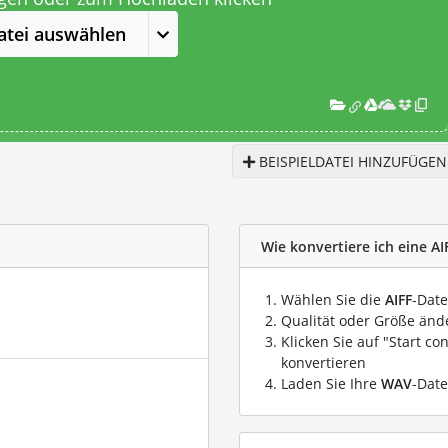
atei auswählen
BEISPIELDATEI HINZUFÜGEN
Wie konvertiere ich eine AI
Wählen Sie die
AIFF
-Date
Qualität oder Größe ände
Klicken Sie auf "Start co
konvertieren
Laden Sie Ihre
WAV
-Date