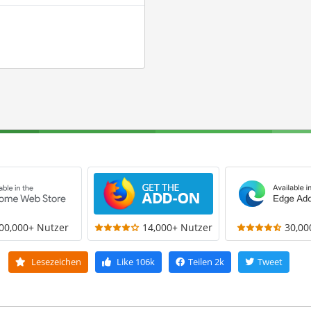
00,000+ Nutzer
14,000+ Nutzer
30,00
Lesezeichen
Like
106k
Teilen
2k
Tweet