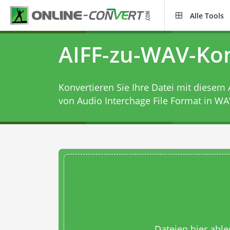
Alle Tools
AIFF-zu-WAV-Ko
Konvertieren Sie Ihre Datei mit diesem
von Audio Interchage File Format in WA
Dateien hier abl