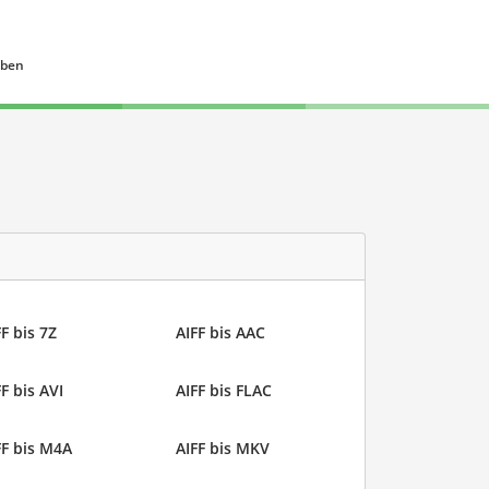
eben
F bis 7Z
AIFF bis AAC
F bis AVI
AIFF bis FLAC
FF bis M4A
AIFF bis MKV