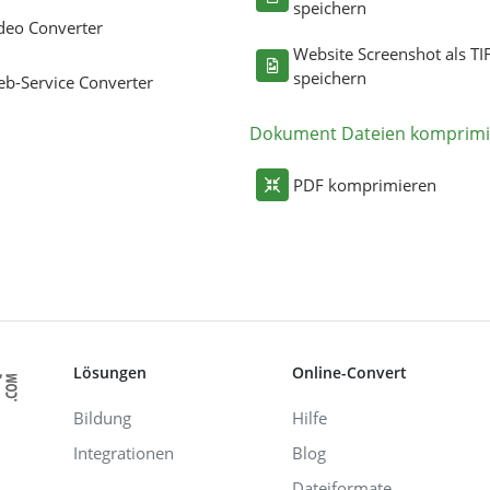
speichern
deo Converter
Website Screenshot als TI
speichern
b-Service Converter
Dokument Dateien komprimi
PDF komprimieren
Lösungen
Online-Convert
Bildung
Hilfe
Integrationen
Blog
Dateiformate