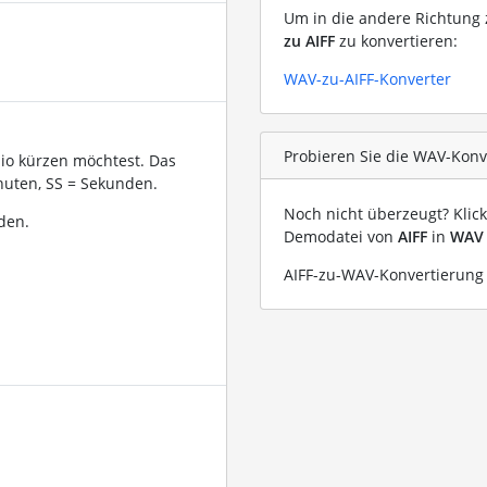
Um in die andere Richtung z
zu AIFF
zu konvertieren:
WAV-zu-AIFF-Konverter
Probieren Sie die WAV-Konve
dio kürzen möchtest. Das
uten, SS = Sekunden.
Noch nicht überzeugt? Klic
den.
Demodatei von
AIFF
in
WAV
AIFF-zu-WAV-Konvertierung 