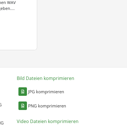
nnen WAV
eben....
Bild Dateien komprimieren
n
JPG komprimieren
G
PNG komprimieren
Video Dateien komprimieren
NG