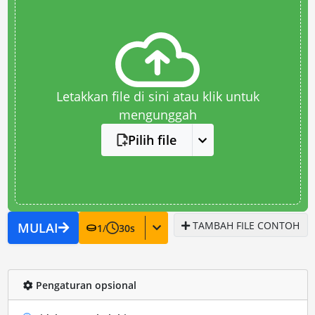
Letakkan file di sini atau klik untuk
mengunggah
Pilih file
TAMBAH FILE CONTOH
MULAI
1
/
30
s
Pengaturan opsional