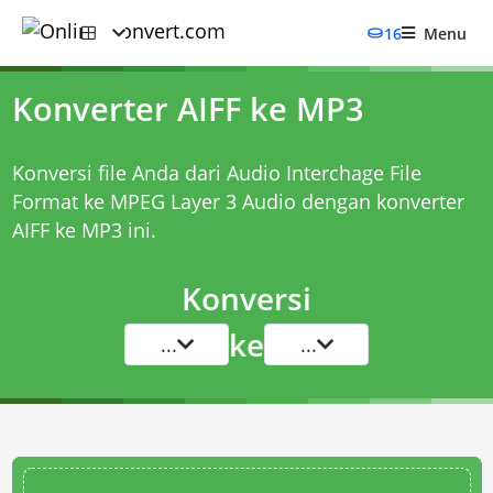
16
Menu
Konverter AIFF ke MP3
Konversi file Anda dari Audio Interchage File
Format ke MPEG Layer 3 Audio dengan
konverter
AIFF ke MP3
ini.
Konversi
ke
...
...