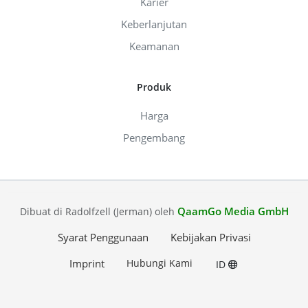
Karier
Keberlanjutan
Keamanan
Produk
Harga
Pengembang
QaamGo Media GmbH
Dibuat di Radolfzell (Jerman) oleh
Syarat Penggunaan
Kebijakan Privasi
Imprint
Hubungi Kami
ID