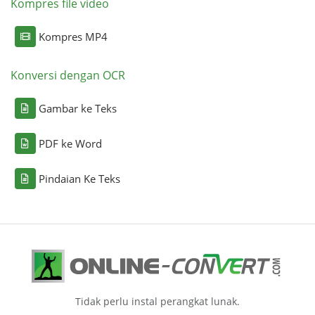
Kompres file video
Kompres MP4
Konversi dengan OCR
Gambar ke Teks
PDF ke Word
Pindaian Ke Teks
Tidak perlu instal perangkat lunak.