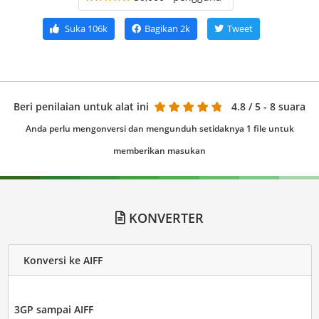
Suka
106k
Bagikan
2k
Tweet
Beri penilaian untuk alat ini
4.8
/ 5 - 8 suara
Anda perlu mengonversi dan mengunduh setidaknya 1 file untuk
memberikan masukan
KONVERTER
Konversi ke AIFF
3GP sampai AIFF