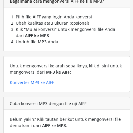
Bagaimana cara mengonversi AIFF ke file MP3?
Pilih file
AIFF
yang ingin Anda konversi
Ubah kualitas atau ukuran (opsional)
Klik "Mulai konversi" untuk mengonversi file Anda
dari
AIFF ke MP3
Unduh file
MP3
Anda
Untuk mengonversi ke arah sebaliknya, klik di sini untuk
mengonversi dari
MP3 ke AIFF
:
Konverter MP3 ke AIFF
Coba konversi MP3 dengan file uji AIFF
Belum yakin? Klik tautan berikut untuk mengonversi file
demo kami dari
AIFF
ke
MP3
: