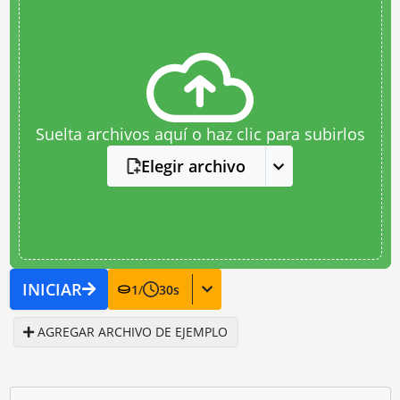
Suelta archivos aquí o haz clic para subirlos
Elegir archivo
INICIAR
1
/
30
s
AGREGAR ARCHIVO DE EJEMPLO