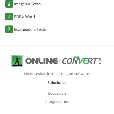
Imagen a Texto
PDF a Word
Escaneado a Texto
No necesitas instalar ningún software.
Soluciones
Educación
Integraciones