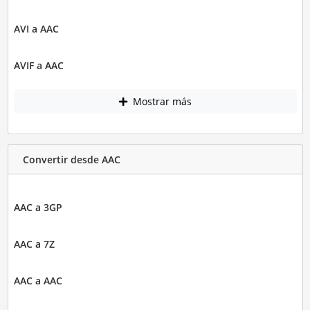
AVI a AAC
AVIF a AAC
Mostrar más
Convertir desde AAC
AAC a 3GP
AAC a 7Z
AAC a AAC