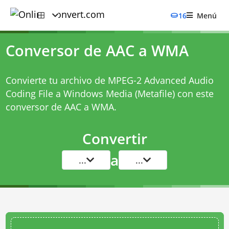
16
Menú
Conversor de AAC a WMA
Convierte tu archivo de MPEG-2 Advanced Audio
Coding File a Windows Media (Metafile) con este
conversor de AAC a WMA
.
Convertir
a
...
...