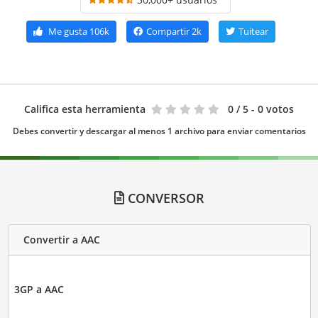
Me gusta
106k
Compartir
2k
Tuitear
Califica esta herramienta
0
/ 5 - 0 votos
Debes convertir y descargar al menos 1 archivo para enviar comentarios
CONVERSOR
Convertir a AAC
3GP a AAC