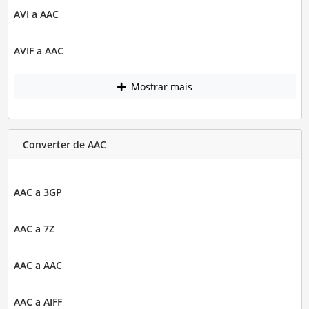
AVI a AAC
AVIF a AAC
Mostrar mais
Converter de AAC
AAC a 3GP
AAC a 7Z
AAC a AAC
AAC a AIFF