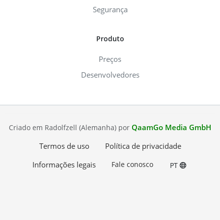
Segurança
Produto
Preços
Desenvolvedores
QaamGo Media GmbH
Criado em Radolfzell (Alemanha) por
Termos de uso
Política de privacidade
Informações legais
Fale conosco
PT