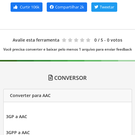
Curtir
106k
Compartilhar
2k
Tweetar
Avalie esta ferramenta
0
/ 5 - 0 votos
Você precisa converter e baixar pelo menos 1 arquivo para enviar feedback
CONVERSOR
Converter para AAC
3GP a AAC
3GPP a AAC