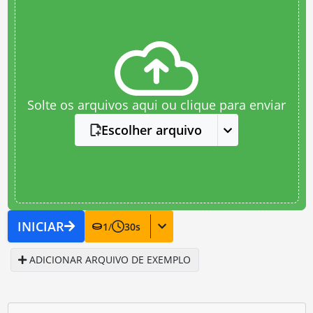
Solte os arquivos aqui ou clique para enviar
Escolher arquivo
INICIAR
1
/
30
s
ADICIONAR ARQUIVO DE EXEMPLO