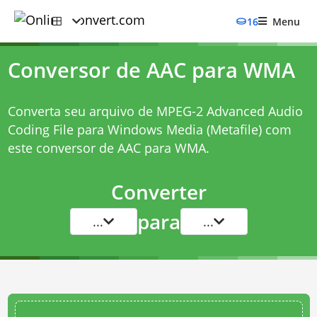
16
Menu
Conversor de AAC para WMA
Converta seu arquivo de MPEG-2 Advanced Audio
Coding File para Windows Media (Metafile) com
este
conversor de AAC para WMA
.
Converter
para
...
...