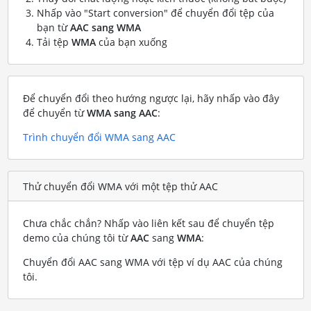
Nhấp vào "Start conversion" để chuyển đổi tệp của
bạn từ
AAC sang WMA
Tải tệp
WMA
của bạn xuống
Để chuyển đổi theo hướng ngược lại, hãy nhấp vào đây
để chuyển từ
WMA sang AAC
:
Trình chuyển đổi WMA sang AAC
Thử chuyển đổi WMA với một tệp thử AAC
Chưa chắc chắn? Nhấp vào liên kết sau để chuyển tệp
demo của chúng tôi từ
AAC
sang
WMA
:
Chuyển đổi AAC sang WMA với tệp ví dụ AAC của chúng
tôi
.