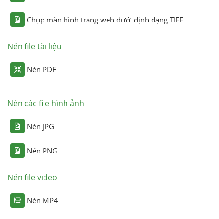
Chụp màn hình trang web dưới định dạng TIFF
Nén file tài liệu
Nén PDF
Nén các file hình ảnh
Nén JPG
Nén PNG
Nén file video
Nén MP4