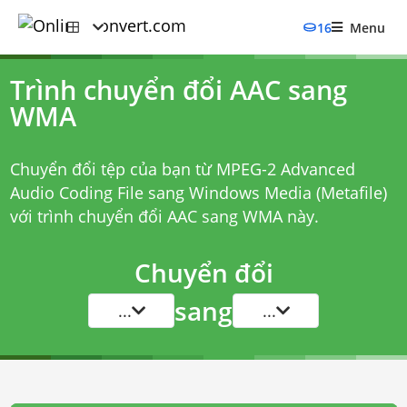
16
Menu
Trình chuyển đổi AAC sang
WMA
Chuyển đổi tệp của bạn từ MPEG-2 Advanced
Audio Coding File sang Windows Media (Metafile)
với
trình chuyển đổi AAC sang WMA
này.
Chuyển đổi
sang
...
...