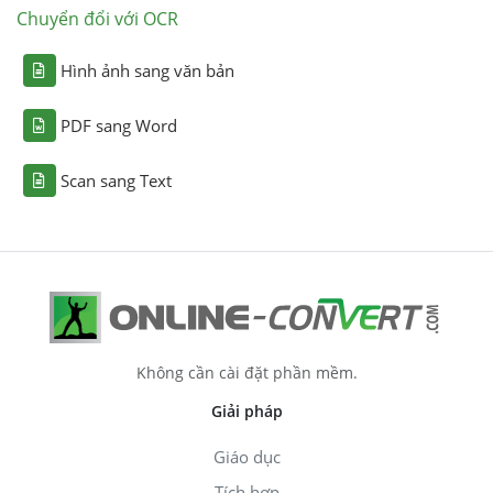
Chuyển đổi với OCR
Hình ảnh sang văn bản
PDF sang Word
Scan sang Text
Không cần cài đặt phần mềm.
Giải pháp
Giáo dục
Tích hợp