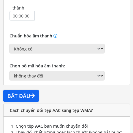
thành
Chuẩn hóa âm thanh
Chọn bộ mã hóa âm thanh:
BẮT ĐẦU
Cách chuyển đổi tệp AAC sang tệp WMA?
Chọn tệp
AAC
bạn muốn chuyển đổi
Thay đổi chất lượng hoặc kích thước (không bắt buộc)