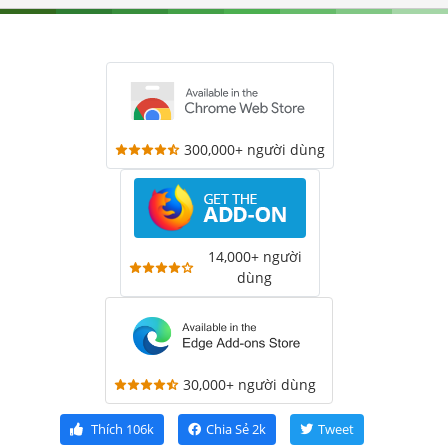
300,000+ người dùng
14,000+ người
dùng
30,000+ người dùng
Thích
106k
Chia Sẻ
2k
Tweet