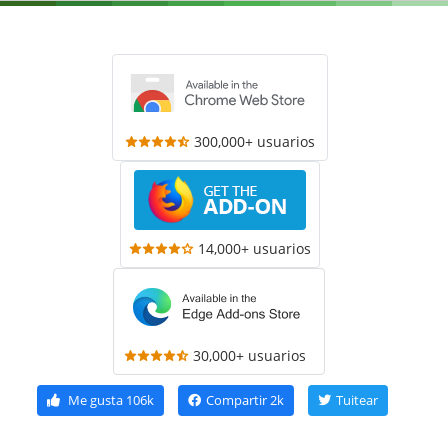
300,000+ usuarios
14,000+ usuarios
30,000+ usuarios
Me gusta
106k
Compartir
2k
Tuitear