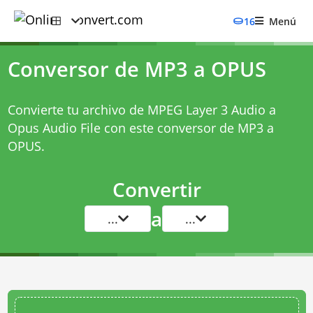
16
Menú
Conversor de MP3 a OPUS
Convierte tu archivo de MPEG Layer 3 Audio a
Opus Audio File con este
conversor de MP3 a
OPUS
.
Convertir
a
...
...