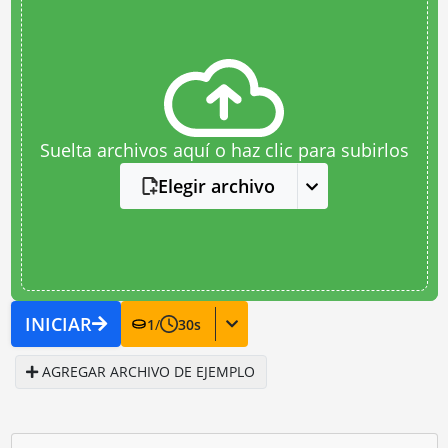
Suelta archivos aquí o haz clic para subirlos
Elegir archivo
INICIAR
1
/
30
s
AGREGAR ARCHIVO DE EJEMPLO