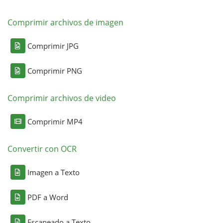
Comprimir archivos de imagen
Comprimir JPG
Comprimir PNG
Comprimir archivos de video
Comprimir MP4
Convertir con OCR
Imagen a Texto
PDF a Word
Escaneado a Texto