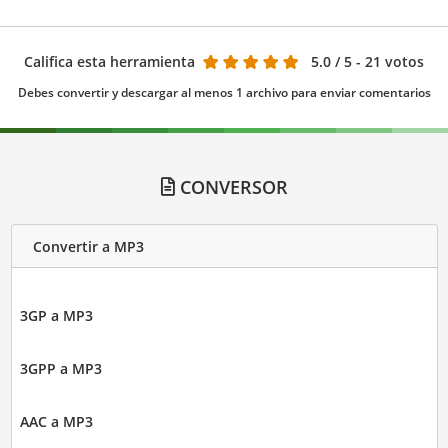
Califica esta herramienta
5.0
/ 5 - 21 votos
Debes convertir y descargar al menos 1 archivo para enviar comentarios
CONVERSOR
Convertir a MP3
3GP a MP3
3GPP a MP3
AAC a MP3