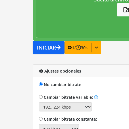
INICIAR
1
/
30
s
Ajustes opcionales
No cambiar bitrate
Cambiar bitrate variable:
Cambiar bitrate constante: