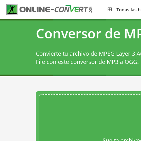
Todas las 
Conversor de M
Convierte tu archivo de MPEG Layer 3 A
File con este
conversor de MP3 a OGG
.
Suelta archivo