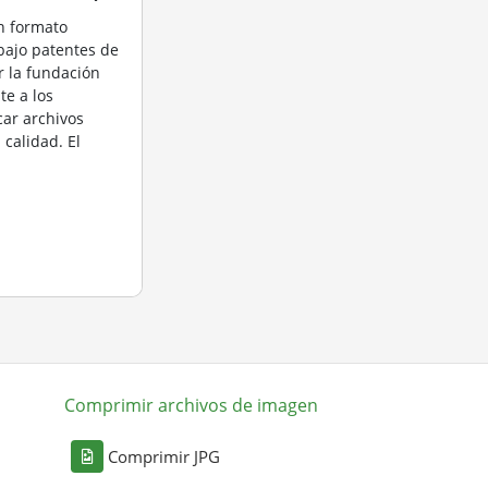
n formato
bajo patentes de
r la fundación
te a los
car archivos
 calidad. El
Comprimir archivos de imagen
Comprimir JPG