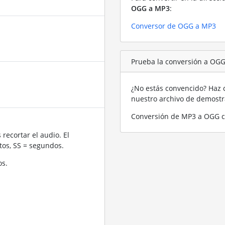
OGG a MP3
:
Conversor de OGG a MP3
Prueba la conversión a OG
¿No estás convencido? Haz c
nuestro archivo de demost
Conversión de MP3 a OGG c
recortar el audio. El
os, SS = segundos.
os.