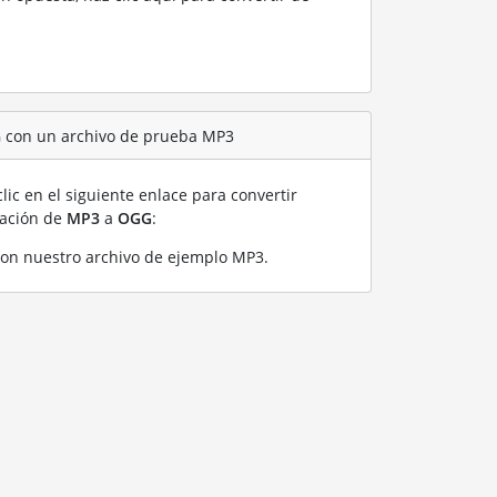
G con un archivo de prueba MP3
lic en el siguiente enlace para convertir
ración de
MP3
a
OGG
:
on nuestro archivo de ejemplo MP3
.