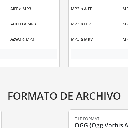
AIFF a MP3
MP3 a AIFF
MP
AUDIO a MP3
MP3 a FLV
MP
AZW3 a MP3
MP3 a MKV
MP
FORMATO DE ARCHIVO
FILE FORMAT
OGG (Ogg Vorbis Au