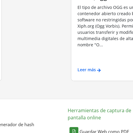
El tipo de archivo OGG es u
contenedor abierto creado 
software no restringidas po
Xiph.org (Ogg Vorbis). Permi
usuarios transferir y modifi
multimedia digitales de alta
nombre "O...
Leer más
Herramientas de captura de
pantalla online
nerador de hash
Guardar Web como PDF