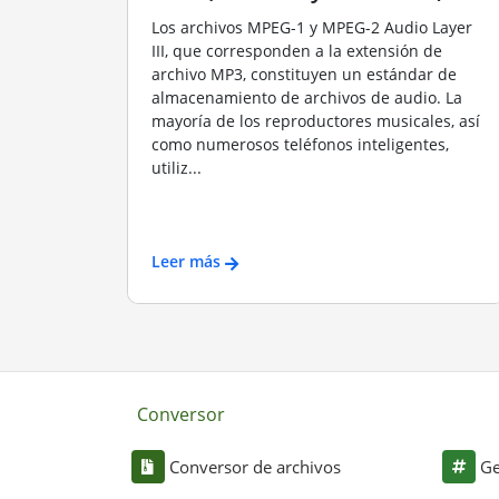
Los archivos MPEG-1 y MPEG-2 Audio Layer
III, que corresponden a la extensión de
archivo MP3, constituyen un estándar de
almacenamiento de archivos de audio. La
mayoría de los reproductores musicales, así
como numerosos teléfonos inteligentes,
utiliz...
Leer más
Conversor
Conversor de archivos
Ge