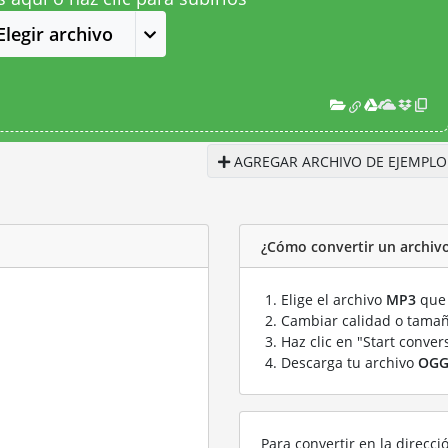
Elegir archivo
AGREGAR ARCHIVO DE EJEMPLO
¿Cómo convertir un archi
Elige el archivo
MP3
que 
Cambiar calidad o tamañ
Haz clic en "Start conver
Descarga tu archivo
OG
Para convertir en la direcci