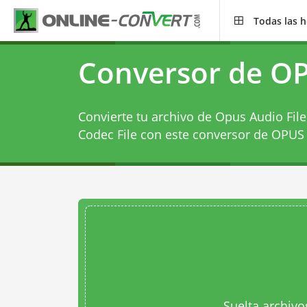
Todas las 
Conversor de O
Convierte tu archivo de Opus Audio File
Codec File con este
conversor de OPUS 
Suelta archivo