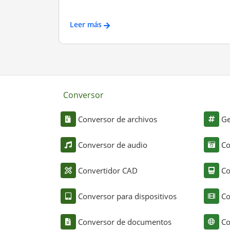
Leer más
Conversor
Conversor de archivos
Ge
Conversor de audio
Co
Convertidor CAD
Co
Conversor para dispositivos
Co
Conversor de documentos
Co