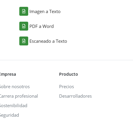
Imagen a Texto
PDF a Word
Escaneado a Texto
Empresa
Producto
Sobre nosotros
Precios
Carrera profesional
Desarrolladores
Sostenibilidad
Seguridad