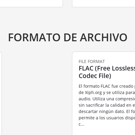
FORMATO DE ARCHIVO
FILE FORMAT
FLAC (Free Lossles
Codec File)
El formato FLAC fue creado
de Xiph.org y se utiliza pa
audio. Utiliza una compresi
sin sacrificar la calidad en 
descartar ningún dato. El f
permite a los usuarios disp
c...