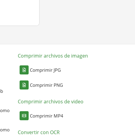
Comprimir archivos de imagen
Comprimir JPG
Comprimir PNG
eb
Comprimir archivos de video
 como
Comprimir MP4
 como
Convertir con OCR