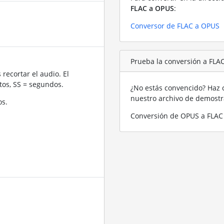
FLAC a OPUS
:
Conversor de FLAC a OPUS
Prueba la conversión a FLA
recortar el audio. El
os, SS = segundos.
¿No estás convencido? Haz c
nuestro archivo de demost
os.
Conversión de OPUS a FLAC