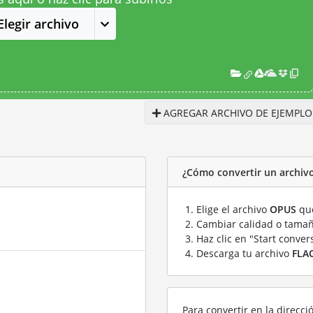
Elegir archivo
AGREGAR ARCHIVO DE EJEMPLO
¿Cómo convertir un archiv
Elige el archivo
OPUS
que
Cambiar calidad o tamañ
Haz clic en "Start conver
Descarga tu archivo
FLA
Para convertir en la direcci