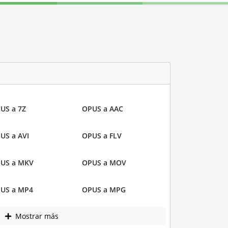
US a 7Z
OPUS a AAC
US a AVI
OPUS a FLV
US a MKV
OPUS a MOV
US a MP4
OPUS a MPG
Mostrar más