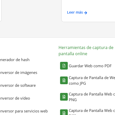
Leer más
Herramientas de captura de
pantalla online
nerador de hash
Guardar Web como PDF
nversor de imágenes
Captura de Pantalla de W
como JPG
nversor de software
Captura de Pantalla Web
nversor de vídeo
PNG
Captura de Pantalla Web
nversor para servicios web