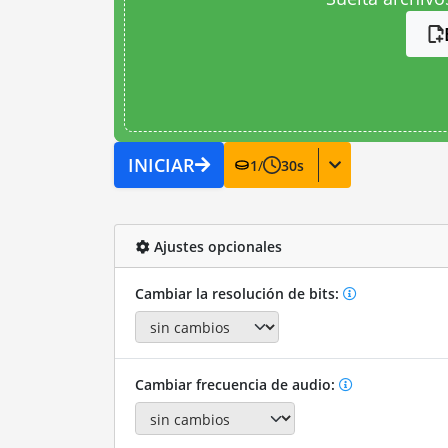
INICIAR
1
/
30
s
Ajustes opcionales
Cambiar la resolución de bits:
Cambiar frecuencia de audio: