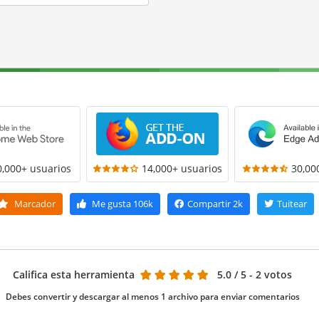
0,000+ usuarios
14,000+ usuarios
30,00
Marcador
Me gusta
106k
Compartir
2k
Tuitear
Califica esta herramienta
5.0
/ 5 - 2 votos
Debes convertir y descargar al menos 1 archivo para enviar comentarios