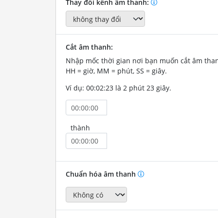
Thay đổi kênh âm thanh:
Cắt âm thanh:
Nhập mốc thời gian nơi bạn muốn cắt âm tha
HH = giờ, MM = phút, SS = giây.
Ví dụ: 00:02:23 là 2 phút 23 giây.
thành
Chuẩn hóa âm thanh