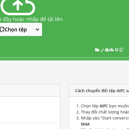
o đây hoặc nhấp để tải lên
Chọn tệp
Cách chuyển đổi tệp AIFC 
Chọn tệp
AIFC
bạn muốn 
Thay đổi chất lượng hoặc
Nhấp vào "Start convers
M4A