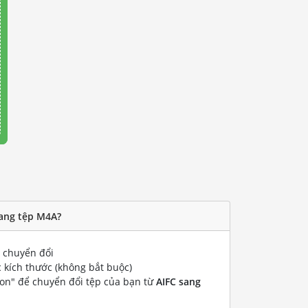
sang tệp M4A?
chuyển đổi
 kích thước (không bắt buộc)
ion" để chuyển đổi tệp của bạn từ
AIFC sang