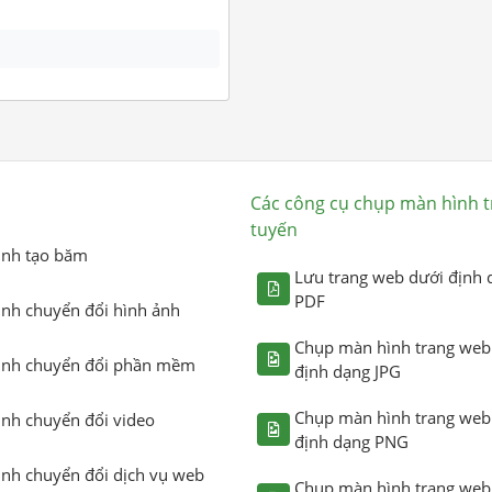
Các công cụ chụp màn hình t
tuyến
ình tạo băm
Lưu trang web dưới định 
PDF
ình chuyển đổi hình ảnh
Chụp màn hình trang web
ình chuyển đổi phần mềm
định dạng JPG
Chụp màn hình trang web
ình chuyển đổi video
định dạng PNG
ình chuyển đổi dịch vụ web
Chụp màn hình trang web