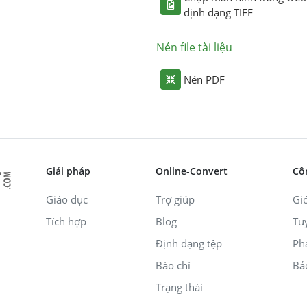
định dạng TIFF
Nén file tài liệu
Nén PDF
Giải pháp
Online-Convert
Cô
Giáo dục
Trợ giúp
Giớ
Tích hợp
Blog
Tu
Định dạng tệp
Ph
Báo chí
Bả
Trạng thái