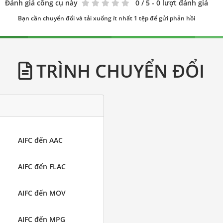
Đánh giá công cụ này
0
/ 5 - 0 lượt đánh giá
Bạn cần chuyển đổi và tải xuống ít nhất 1 tệp để gửi phản hồi
TRÌNH CHUYỂN ĐỔI
AIFC đến AAC
AIFC đến FLAC
AIFC đến MOV
AIFC đến MPG