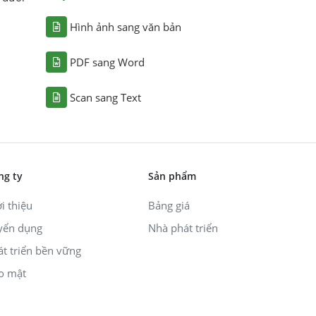
Hình ảnh sang văn bản
PDF sang Word
Scan sang Text
ng ty
Sản phẩm
i thiệu
Bảng giá
yển dụng
Nhà phát triển
át triển bền vững
o mật