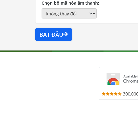
Chọn bộ mã hóa âm thanh:
BẮT ĐẦU
300,00