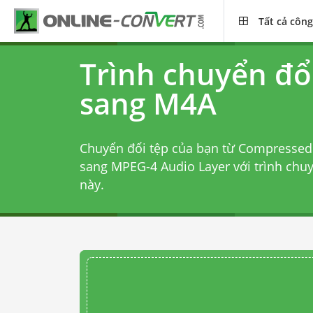
Tất cả công
Trình chuyển đổ
sang M4A
Chuyển đổi tệp của bạn từ Compressed 
sang MPEG-4 Audio Layer với
trình chu
này.