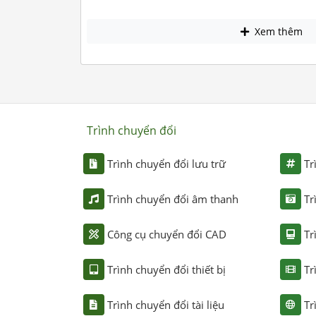
Xem thêm
Trình chuyển đổi
Trình chuyển đổi lưu trữ
Tr
Trình chuyển đổi âm thanh
Tr
Công cụ chuyển đổi CAD
Tr
Trình chuyển đổi thiết bị
Tr
Trình chuyển đổi tài liệu
Tr