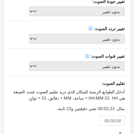
تغيير جودة الصوت:
تغيير تردد الصوت:
تغيير قنوات الصوت:
تقليم الصوت:
أدخل الطوابع الزمنية للمكان الذي تريد تقليم الصوت عنده. الصيغة
هي HH:MM:SS. HH = ساعة، MM = دقائق، SS = ثوانٍ.
مثال: 00:02:23 تعني دقيقتين و23 ثانية.
إلى