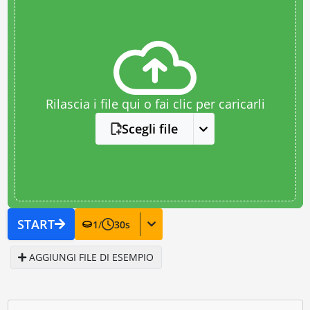
Rilascia i file qui o fai clic per caricarli
Scegli file
START
1
/
30
s
AGGIUNGI FILE DI ESEMPIO