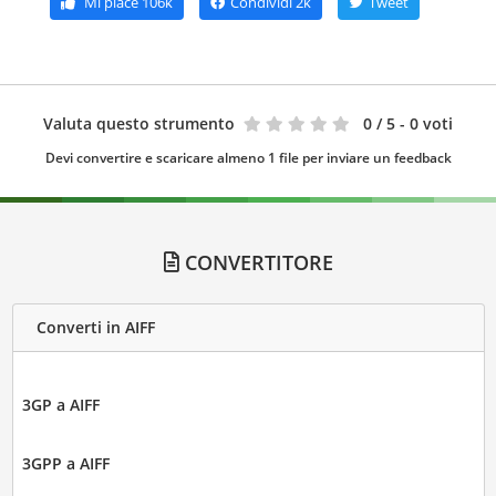
Mi piace
106k
Condividi
2k
Tweet
Valuta questo strumento
0
/ 5 - 0 voti
Devi convertire e scaricare almeno 1 file per inviare un feedback
CONVERTITORE
Converti in AIFF
3GP a AIFF
3GPP a AIFF