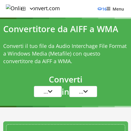
16
Menu
Convertitore da AIFF a WMA
Converti il tuo file da Audio Interchage File Format
a Windows Media (Metafile) con questo
convertitore da AIFF a WMA
.
Converti
in
...
...