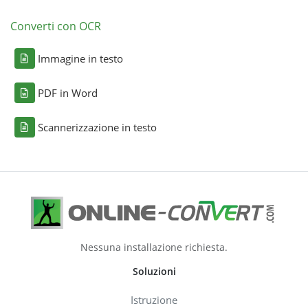
Converti con OCR
Immagine in testo
PDF in Word
Scannerizzazione in testo
Nessuna installazione richiesta.
Soluzioni
Istruzione