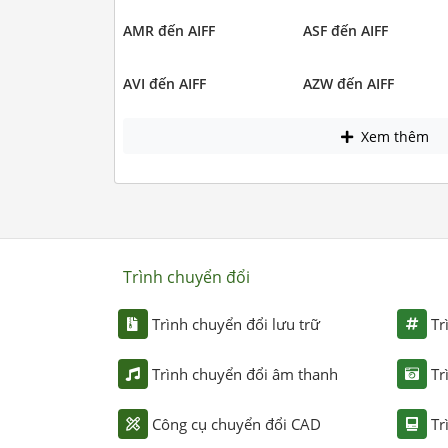
AMR đến AIFF
ASF đến AIFF
AVI đến AIFF
AZW đến AIFF
Xem thêm
Trình chuyển đổi
Trình chuyển đổi lưu trữ
Tr
Trình chuyển đổi âm thanh
Tr
Công cụ chuyển đổi CAD
Tr