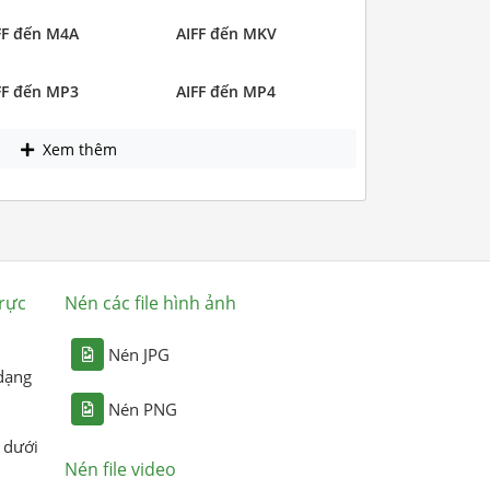
FF đến M4A
AIFF đến MKV
FF đến MP3
AIFF đến MP4
Xem thêm
rực
Nén các file hình ảnh
Nén JPG
dạng
Nén PNG
 dưới
Nén file video