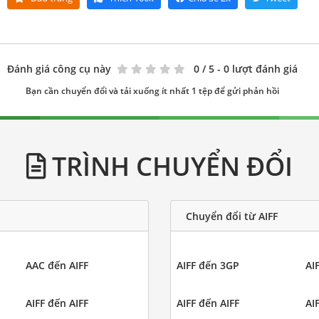
Đánh giá công cụ này
0
/ 5 - 0 lượt đánh giá
Bạn cần chuyển đổi và tải xuống ít nhất 1 tệp để gửi phản hồi
TRÌNH CHUYỂN ĐỔI
Chuyển đổi từ AIFF
AAC đến AIFF
AIFF đến 3GP
AI
AIFF đến AIFF
AIFF đến AIFF
AI