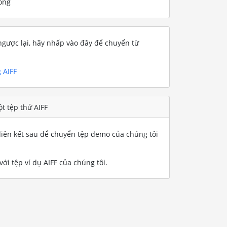
ống
gược lại, hãy nhấp vào đây để chuyển từ
 AIFF
t tệp thử AIFF
iên kết sau để chuyển tệp demo của chúng tôi
ới tệp ví dụ AIFF của chúng tôi
.