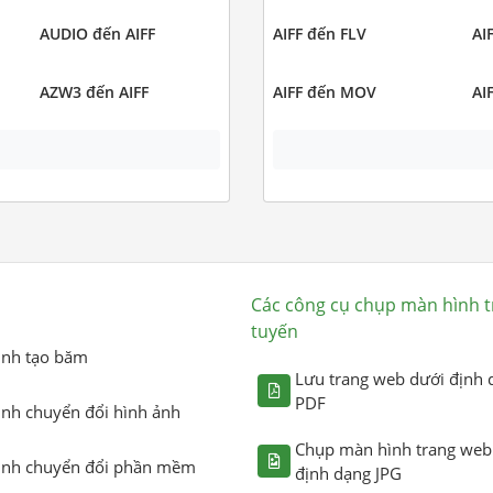
AUDIO đến AIFF
AIFF đến FLV
AI
AZW3 đến AIFF
AIFF đến MOV
AI
Các công cụ chụp màn hình t
tuyến
ình tạo băm
Lưu trang web dưới định 
PDF
ình chuyển đổi hình ảnh
Chụp màn hình trang web
ình chuyển đổi phần mềm
định dạng JPG