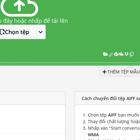
o đây hoặc nhấp để tải lên
Chọn tệp
THÊM TỆP MẪU
Cách chuyển đổi tệp AIFF 
Chọn tệp
AIFF
bạn muốn 
Thay đổi chất lượng hoặc
Nhấp vào "Start convers
WMA