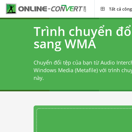
Tất cả công
Trình chuyển đổ
sang WMA
Chuyển đổi tệp của bạn từ Audio Interc
Windows Media (Metafile) với
trình chu
này.