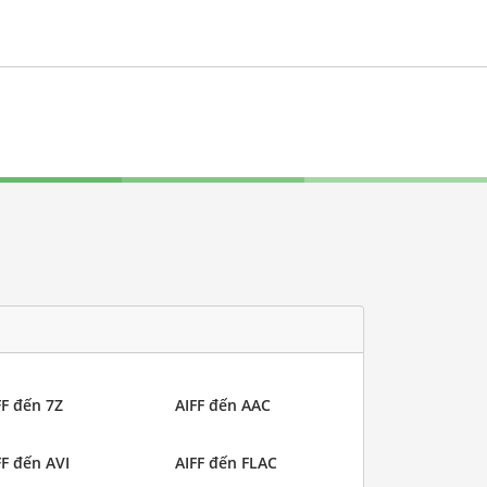
FF đến 7Z
AIFF đến AAC
FF đến AVI
AIFF đến FLAC