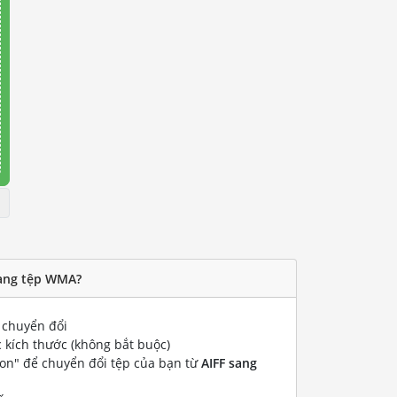
sang tệp WMA?
chuyển đổi
 kích thước (không bắt buộc)
ion" để chuyển đổi tệp của bạn từ
AIFF sang