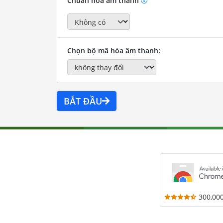
Chuẩn hóa âm thanh
Chọn bộ mã hóa âm thanh:
BẮT ĐẦU
300,00