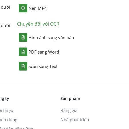
 dưới
Nén MP4
Chuyển đổi với OCR
 dưới
Hình ảnh sang văn bản
PDF sang Word
Scan sang Text
ng ty
Sản phẩm
i thiệu
Bảng giá
yển dụng
Nhà phát triển
át triển bền vững