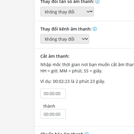
Thay đổi tần số âm thanh:
Thay đổi kênh âm thanh:
Cắt âm thanh:
Nhập mốc thời gian nơi bạn muốn cắt âm tha
HH = giờ, MM = phút, SS = giây.
Ví dụ: 00:02:23 là 2 phút 23 giây.
thành