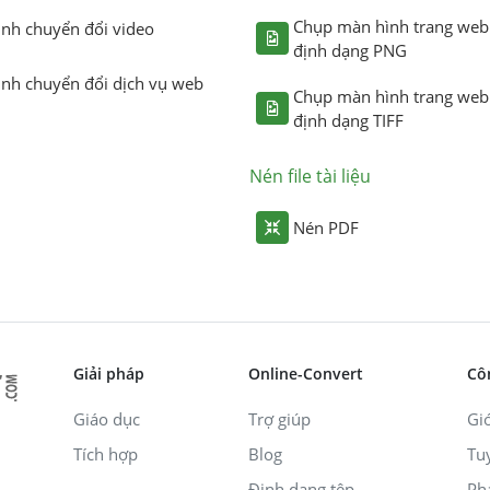
Chụp màn hình trang web
ình chuyển đổi video
định dạng PNG
ình chuyển đổi dịch vụ web
Chụp màn hình trang web
định dạng TIFF
Nén file tài liệu
Nén PDF
Giải pháp
Online-Convert
Cô
Giáo dục
Trợ giúp
Giớ
Tích hợp
Blog
Tu
Định dạng tệp
Ph