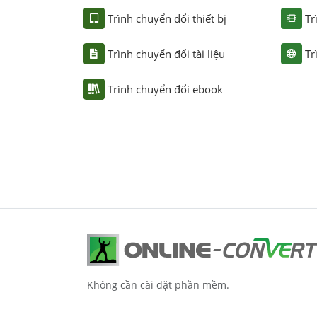
Trình chuyển đổi thiết bị
Tr
Trình chuyển đổi tài liệu
Tr
Trình chuyển đổi ebook
Không cần cài đặt phần mềm.