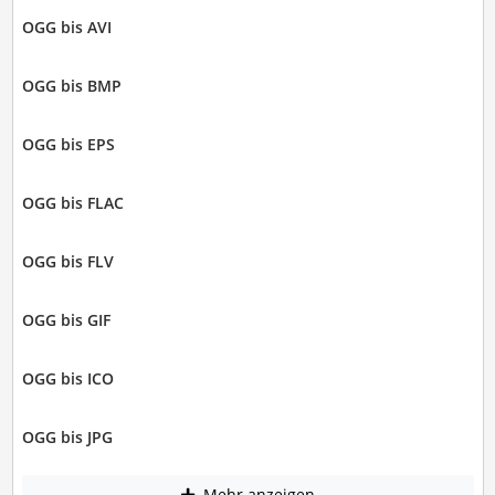
OGG bis AVI
OGG bis BMP
OGG bis EPS
OGG bis FLAC
OGG bis FLV
OGG bis GIF
OGG bis ICO
OGG bis JPG
Mehr anzeigen