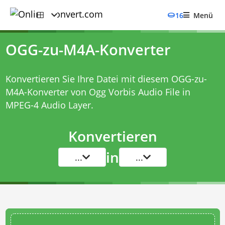
16
Menü
OGG-zu-M4A-Konverter
Konvertieren Sie Ihre Datei mit diesem
OGG-zu-
M4A-Konverter
von Ogg Vorbis Audio File in
MPEG-4 Audio Layer.
Konvertieren
in
...
...