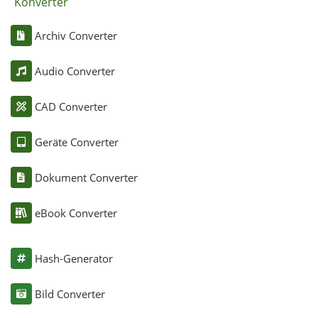
Konverter
Archiv Converter
Audio Converter
CAD Converter
Geräte Converter
Dokument Converter
eBook Converter
Hash-Generator
Bild Converter