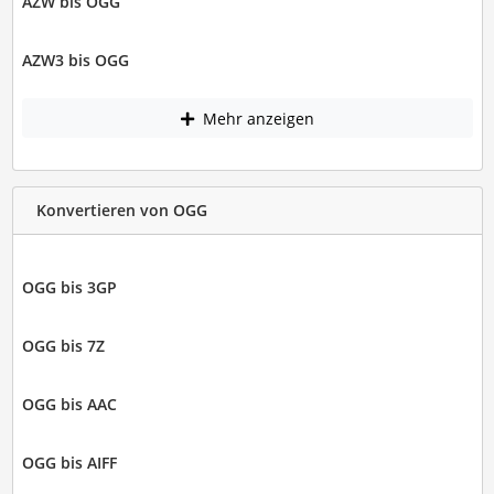
AZW bis OGG
AZW3 bis OGG
Mehr anzeigen
Konvertieren von OGG
OGG bis 3GP
OGG bis 7Z
OGG bis AAC
OGG bis AIFF