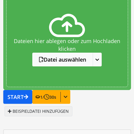
Dateien hier ablegen oder zum Hochladen
klicken
Datei auswählen
START
1
/
30
s
BEISPIELDATEI HINZUFÜGEN