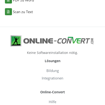
PDF zu Word
Scan zu Text
Keine Softwareinstallation nötig.
Lösungen
Bildung
Integrationen
Online-Convert
Hilfe