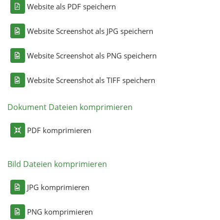
Website als PDF speichern
Website Screenshot als JPG speichern
Website Screenshot als PNG speichern
Website Screenshot als TIFF speichern
Dokument Dateien komprimieren
PDF komprimieren
Bild Dateien komprimieren
JPG komprimieren
PNG komprimieren