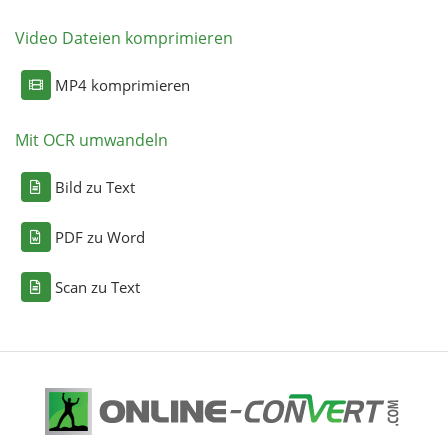
Video Dateien komprimieren
MP4 komprimieren
Mit OCR umwandeln
Bild zu Text
PDF zu Word
Scan zu Text