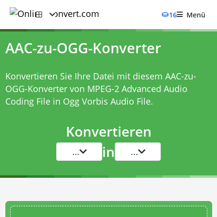
16
Menü
AAC-zu-OGG-Konverter
Konvertieren Sie Ihre Datei mit diesem
AAC-zu-
OGG-Konverter
von MPEG-2 Advanced Audio
Coding File in Ogg Vorbis Audio File.
Konvertieren
in
...
...