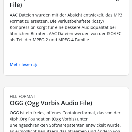
File)
AAC Dateien wurden mit der Absicht entwickelt, das MP3
Format zu ersetzen. Die verlustbehaftete (lossy)
Kompression sorgt für eine bessere Audioqualität bei
ähnlichen Bitraten. AAC Dateien werden von der ISO/IEC
als Teil der MPEG-2 und MPEG-4 Familie...
Mehr lesen
FILE FORMAT
OGG (Ogg Vorbis Audio File)
OGG ist ein freies, offenes Containerformat, das von der
Xiph.Org Foundation (Ogg Vorbis) unter
uneingeschränkten Softwarepatenten entwickelt wurde.
Es ermöglicht Benutzern das Streamen und Ändern von