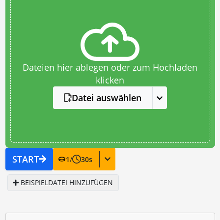
Dateien hier ablegen oder zum Hochladen
klicken
Datei auswählen
START
1
/
30
s
BEISPIELDATEI HINZUFÜGEN