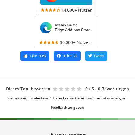
14,000+ Nutzer
30,000+ Nutzer
Like
106k
Teilen
2k
Tweet
Dieses Tool bewerten
0
/ 5 - 0 Bewertungen
Sie müssen mindestens 1 Datei konvertieren und herunterladen, um
Feedback zu geben