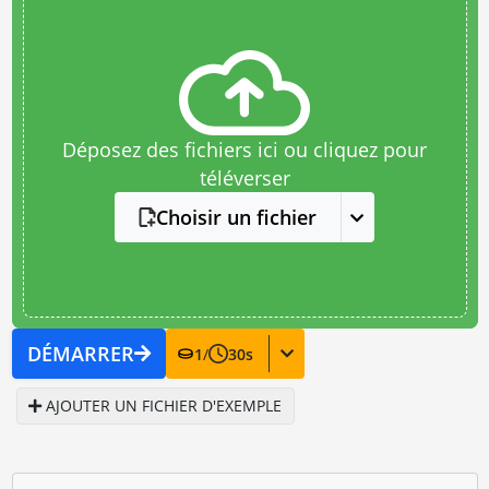
Déposez des fichiers ici ou cliquez pour
téléverser
Choisir un fichier
DÉMARRER
1
/
30
s
AJOUTER UN FICHIER D'EXEMPLE