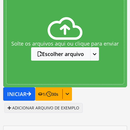
Solte os arquivos aqui ou clique para enviar
Escolher arquivo
INICIAR
1
/
30
s
ADICIONAR ARQUIVO DE EXEMPLO