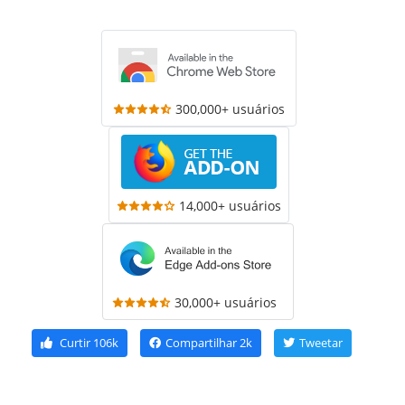
300,000+ usuários
14,000+ usuários
30,000+ usuários
Curtir
106k
Compartilhar
2k
Tweetar