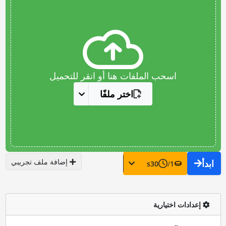
اسحب الملفات هنا أو انقر للتحميل
اختر ملفًا
إضافة ملف تجريبي
ابدأ
s
30
/
1
إعدادات اختيارية