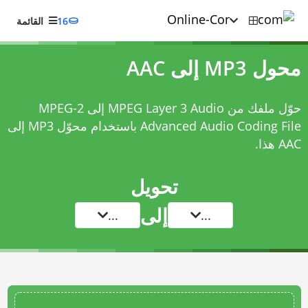
16
القائمة
محول MP3 إلى AAC
حوّل ملفك من MPEG Layer 3 Audio إلى MPEG-2
Advanced Audio Coding File باستخدام
محوّل MP3 إلى
AAC
هذا.
تحويل
إلى
...
...