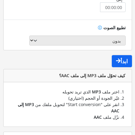
تطبيع الصوت
ابدأ
كيف تحوّل ملف MP3 إلى ملف AAC؟
اختر ملف
MP3
الذي تريد تحويله
غيّر الجودة أو الحجم (اختياري)
انقر على "Start conversion" لتحويل ملفك من
MP3 إلى
AAC
نزّل ملف
AAC