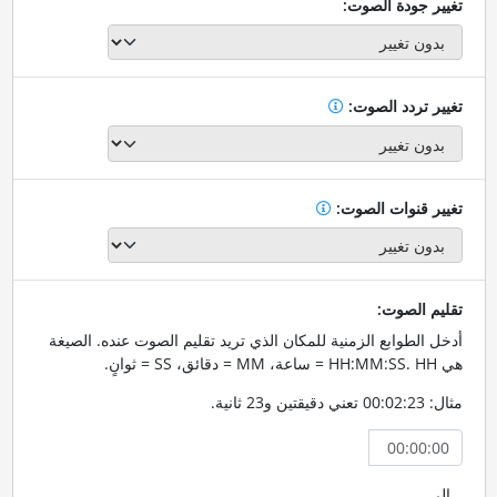
تغيير جودة الصوت:
تغيير تردد الصوت:
تغيير قنوات الصوت:
تقليم الصوت:
أدخل الطوابع الزمنية للمكان الذي تريد تقليم الصوت عنده. الصيغة
هي HH:MM:SS. HH = ساعة، MM = دقائق، SS = ثوانٍ.
مثال: 00:02:23 تعني دقيقتين و23 ثانية.
إلى