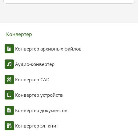
Конвертер
Конвертер архивных файлов
Аудио-конвертер
Конвертер CAD
Конвертер устройств
Конвертер документов
Конвертер эл. книг