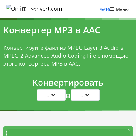
16
Меню
Конвертер MP3 в AAC
Конвертируйте файл из MPEG Layer 3 Audio в
MPEG-2 Advanced Audio Coding File с помощью
этого
конвертера MP3 в AAC
.
Конвертировать
в
...
...