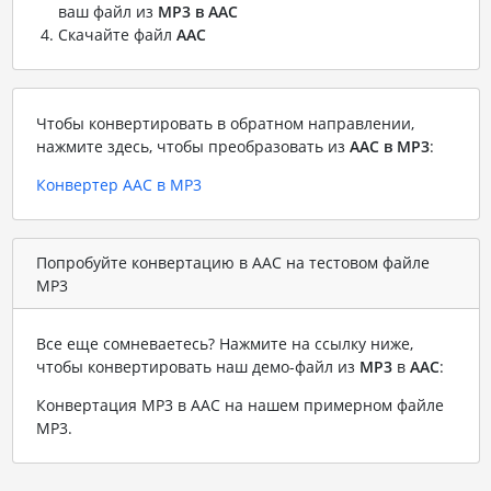
ваш файл из
MP3 в AAC
Скачайте файл
AAC
Чтобы конвертировать в обратном направлении,
нажмите здесь, чтобы преобразовать из
AAC в MP3
:
Конвертер AAC в MP3
Попробуйте конвертацию в AAC на тестовом файле
MP3
Все еще сомневаетесь? Нажмите на ссылку ниже,
чтобы конвертировать наш демо-файл из
MP3
в
AAC
:
Конвертация MP3 в AAC на нашем примерном файле
MP3
.