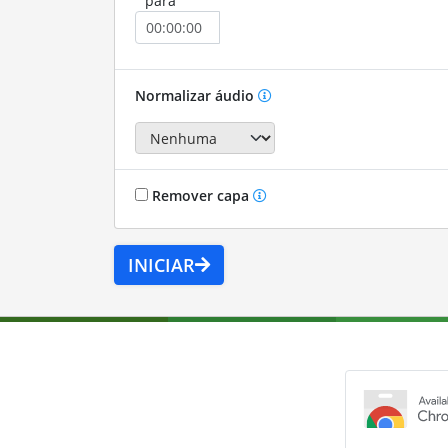
para
Normalizar áudio
Remover capa
INICIAR