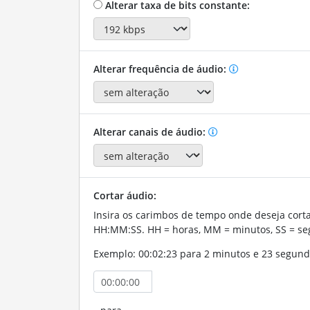
Alterar taxa de bits constante:
Alterar frequência de áudio:
Alterar canais de áudio:
Cortar áudio:
Insira os carimbos de tempo onde deseja corta
HH:MM:SS. HH = horas, MM = minutos, SS = se
Exemplo: 00:02:23 para 2 minutos e 23 segund