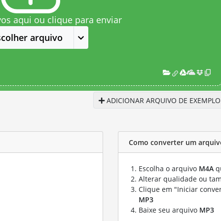
vos aqui ou clique para enviar
scolher arquivo
ADICIONAR ARQUIVO DE EXEMPLO
Como converter um arquiv
Escolha o arquivo
M4A
qu
Alterar qualidade ou ta
Clique em "Iniciar conve
MP3
Baixe seu arquivo
MP3