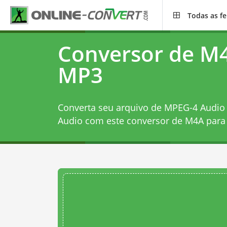
Todas as f
Conversor de M
MP3
Converta seu arquivo de MPEG-4 Audio
Audio com este
conversor de M4A par