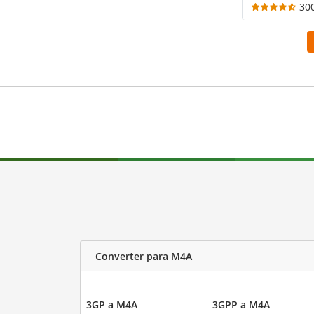
30
Converter para M4A
3GP a M4A
3GPP a M4A