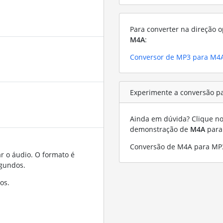
Para converter na direção o
M4A
:
Conversor de MP3 para M4
Experimente a conversão p
Ainda em dúvida? Clique no 
demonstração de
M4A
par
Conversão de M4A para MP
r o áudio. O formato é
gundos.
os.