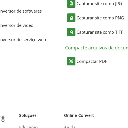
Capturar site como JPG
nversor de softwares
Capturar site como PNG
nversor de vídeo
Capturar site como TIFF
nversor de serviço web
Compacte arquivos de docu
Compactar PDF
Soluções
Online-Convert
Educação
Ajuda