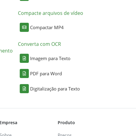
Compacte arquivos de vídeo
Compactar MP4
Converta com OCR
mento
Imagem para Texto
PDF para Word
Digitalização para Texto
Empresa
Produto
Sobre
Preços