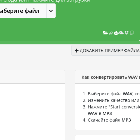
ыберите файл
ДОБАВИТЬ ПРИМЕР ФАЙЛА
Как конвертировать WAV 
Выберите файл
WAV
, к
Изменить качество или
Нажмите "Start convers
WAV в MP3
Скачайте файл
MP3