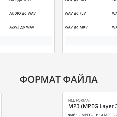
AUDIO до WAV
WAV до FLV
WA
AZW3 до WAV
WAV до MKV
WA
ФОРМАТ ФАЙЛА
FILE FORMAT
MP3 (MPEG Layer 3
Файлы MPEG-1 или MPEG-2 A