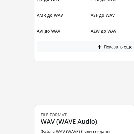
AMR до WAV
ASF до WAV
AVI до WAV
AZW до WAV
Показать еще
FILE FORMAT
WAV (WAVE Audio)
Файлы WAV (WAVE) были созданы