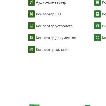
Аудио-конвертер
К
Конвертер CAD
Ко
Конвертер устройств
Ви
Конвертер документов
Ко
Конвертер эл. книг