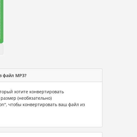
в файл MP3?
оторый хотите конвертировать
 размер (необязательно)
ion", чтобы конвертировать ваш файл из