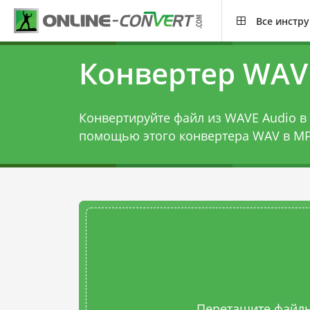
Все инстр
Конвертер WAV
Конвертируйте файл из WAVE Audio в 
помощью этого
конвертера WAV в M
Перетащите файлы