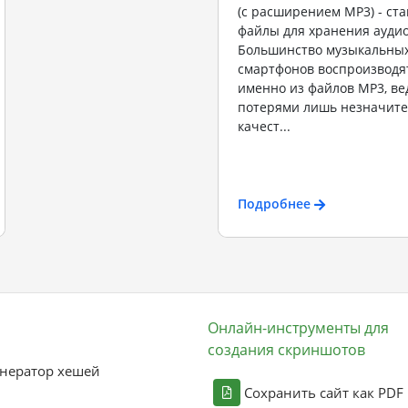
(с расширением MP3) - ст
файлы для хранения ауди
Большинство музыкальных
смартфонов воспроизводя
именно из файлов MP3, ве
потерями лишь незначите
качест...
Подробнее
Онлайн-инструменты для
создания скриншотов
нератор хешей
Сохранить сайт как PDF