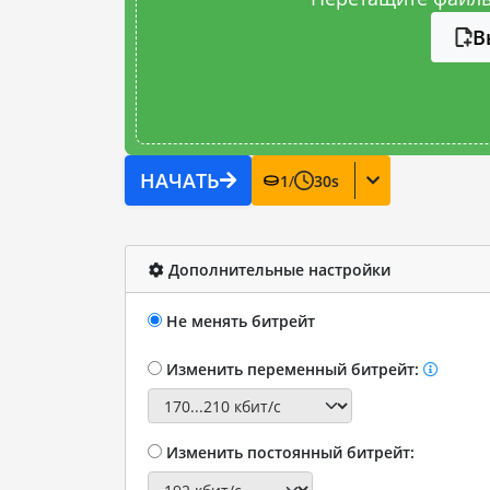
В
НАЧАТЬ
1
/
30
s
Дополнительные настройки
Не менять битрейт
Изменить переменный битрейт:
Изменить постоянный битрейт: