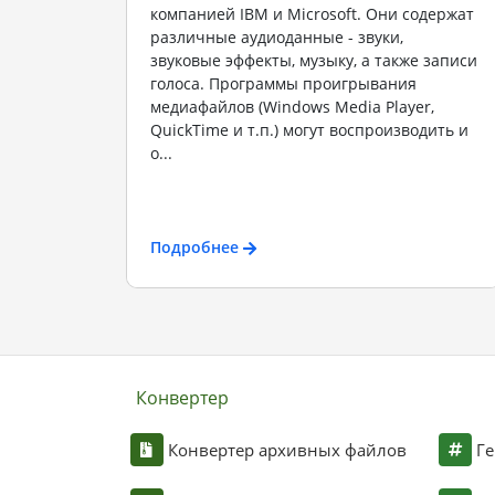
компанией IBM и Microsoft. Они содержат
различные аудиоданные - звуки,
звуковые эффекты, музыку, а также записи
голоса. Программы проигрывания
медиафайлов (Windows Media Player,
QuickTime и т.п.) могут воспроизводить и
о...
Подробнее
Конвертер
Конвертер архивных файлов
Ге