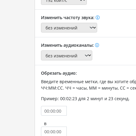
Изменить частоту звука:
Изменить аудиоканалы:
Обрезать аудио:
Введите временные метки, где вы хотите об
ЧЧ:ММ:СС. ЧЧ = часы, ММ = минуты, СС = се
Пример: 00:02:23 для 2 минут и 23 секунд.
в