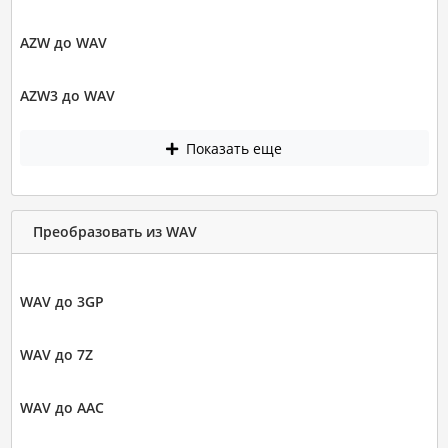
AZW до WAV
AZW3 до WAV
Показать еще
Преобразовать из WAV
WAV до 3GP
WAV до 7Z
WAV до AAC