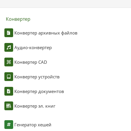
Конвертер
Конвертер архивных файлов
Аудио-конвертер
Конвертер CAD
Конвертер устройств
Конвертер документов
Конвертер эл. книг
Генератор хешей