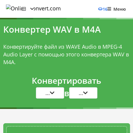
16
Меню
Конвертер WAV в M4A
Конвертируйте файл из WAVE Audio в MPEG-4
Audio Layer с помощью этого
конвертера WAV в
M4A
.
Конвертировать
в
...
...