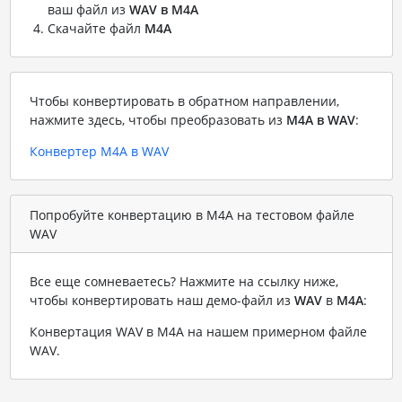
ваш файл из
WAV в M4A
Скачайте файл
M4A
Чтобы конвертировать в обратном направлении,
нажмите здесь, чтобы преобразовать из
M4A в WAV
:
Конвертер M4A в WAV
Попробуйте конвертацию в M4A на тестовом файле
WAV
Все еще сомневаетесь? Нажмите на ссылку ниже,
чтобы конвертировать наш демо-файл из
WAV
в
M4A
:
Конвертация WAV в M4A на нашем примерном файле
WAV
.