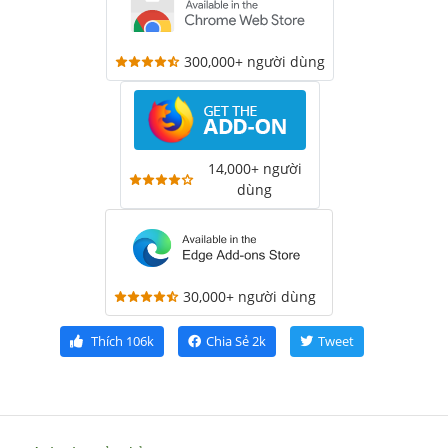
300,000+ người dùng
14,000+ người
dùng
30,000+ người dùng
Thích
106k
Chia Sẻ
2k
Tweet