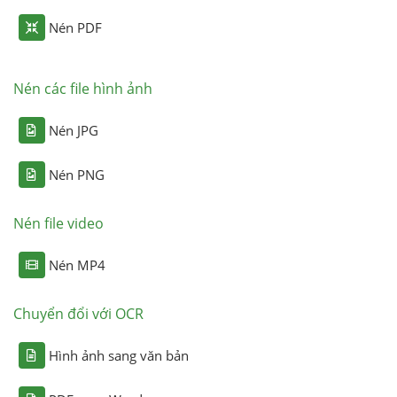
Nén PDF
Nén các file hình ảnh
Nén JPG
Nén PNG
Nén file video
Nén MP4
Chuyển đổi với OCR
Hình ảnh sang văn bản