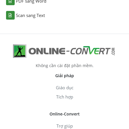
PDF sang Word
Scan sang Text
Không cần cài đặt phần mềm.
Giải pháp
Giáo dục
Tích hợp
Online-Convert
Trợ giúp