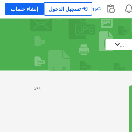
تسجيل الدخول
إنشاء حساب
16
...
إعلان