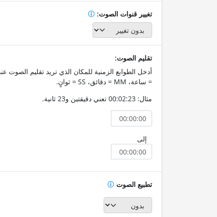
تغيير قنوات الصوت:
تقليم الصوت:
= ساعة، MM = دقائق، SS = ثوانٍ.
مثال: 00:02:23 تعني دقيقتين و23 ثانية.
إلى
تطبيع الصوت