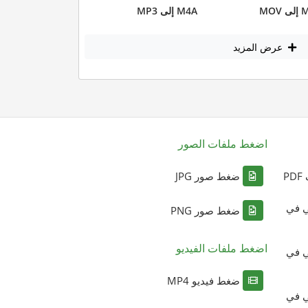
MOV
M4A إلى MP3
عرض المزيد
اضغط ملفات الصور
P
ضغط صور JPG
ي في
ضغط صور PNG
اضغط ملفات الفيديو
ي في
ضغط فيديو MP4
ي في