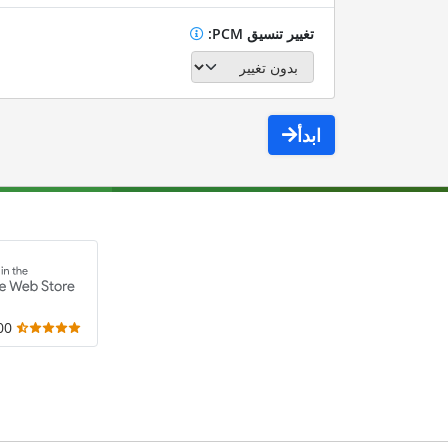
تغيير تنسيق PCM:
ابدأ
,000