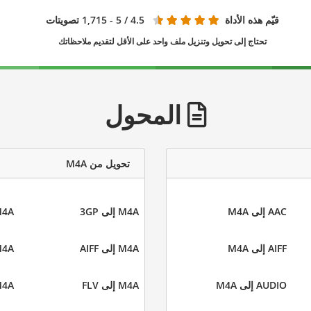
قيّم هذه الأداة
4.5
/ 5 - 1,715 تصويتات
تحتاج إلى تحويل وتنزيل ملف واحد على الأقل لتقديم ملاحظاتك
المحول
تحويل من M4A
AAC إلى M4A
M4A إلى 3GP
M4A إلى
AIFF إلى M4A
M4A إلى AIFF
M4A إلى 
AUDIO إلى M4A
M4A إلى FLV
M4A إلى 