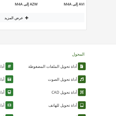
AVI إلى M4A
AZW إلى M4A
عرض المزيد
المحول
أداة تحويل الملفات المضغوطة
أدا
أداة تحويل الصوت
أدا
أداة تحويل CAD
أدا
أداة تحويل للهاتف
أدا