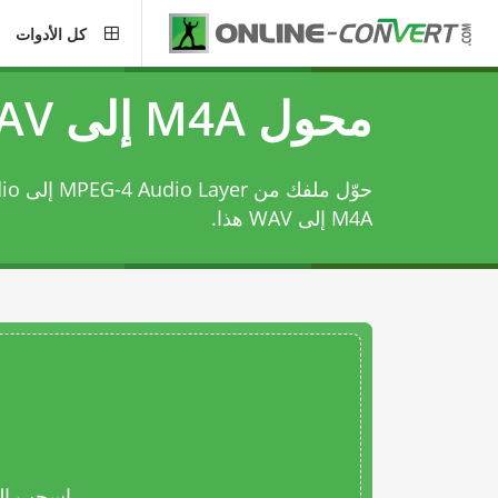
كل الأدوات
محول M4A إلى WAV
حوّل ملفك من MPEG-4 Audio Layer إلى WAVE Audio باستخدام
M4A إلى WAV
هذا.
اسحب المل