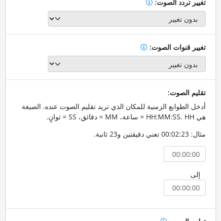
تغيير تردد الصوت:
تغيير قنوات الصوت:
تقليم الصوت:
أدخل الطوابع الزمنية للمكان الذي تريد تقليم الصوت عنده. الصيغة
هي HH:MM:SS. HH = ساعة، MM = دقائق، SS = ثوانٍ.
مثال: 00:02:23 تعني دقيقتين و23 ثانية.
إلى