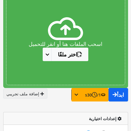
اسحب الملفات هنا أو انقر للتحميل
اختر ملفًا
إضافة ملف تجريبي
ابدأ
s
30
/
1
إعدادات اختيارية