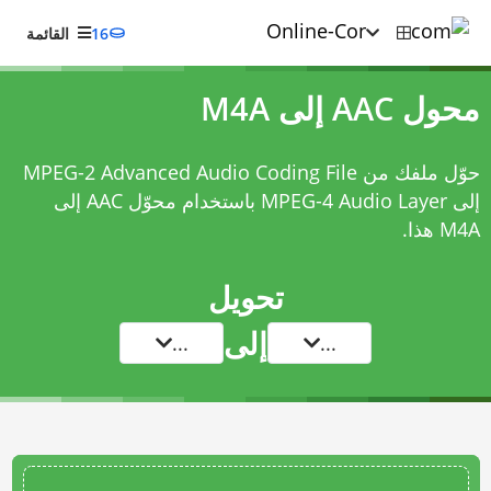
16
القائمة
محول AAC إلى M4A
حوّل ملفك من MPEG-2 Advanced Audio Coding File
إلى MPEG-4 Audio Layer باستخدام
محوّل AAC إلى
M4A
هذا.
تحويل
إلى
...
...