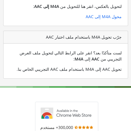
لتحويل بالعكس، انقر هنا للتحويل من
M4A إلى AAC
:
محول M4A إلى AAC
جرّب تحويل M4A باستخدام ملف اختبار AAC
لست متأكدًا بعد؟ انقر على الرابط التالي لتحويل ملف العرض
التجريبي من
AAC
إلى
M4A
:
تحويل AAC إلى M4A باستخدام ملف AAC التجريبي الخاص بنا
.
300,000+ مستخدم