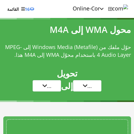
16
القائمة
محول WMA إلى M4A
حوّل ملفك من Windows Media (Metafile) إلى MPEG-
4 Audio Layer باستخدام
محوّل WMA إلى M4A
هذا.
تحويل
إلى
...
...