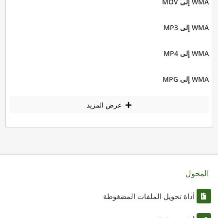
WMA إلى MOV
WMA إلى MP3
WMA إلى MP4
WMA إلى MPG
عرض المزيد
المحول
أداة تحويل الملفات المضغوطة