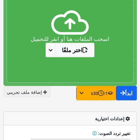
اسحب الملفات هنا أو انقر للتحميل
اختر ملفًا
إضافة ملف تجريبي
ابدأ
s
30
/
1
إعدادات اختيارية
تغيير تردد الصوت: