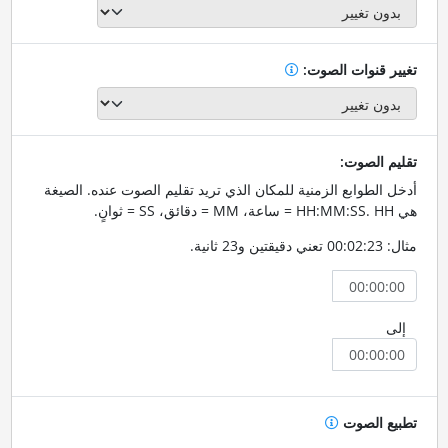
تغيير قنوات الصوت:
تقليم الصوت:
أدخل الطوابع الزمنية للمكان الذي تريد تقليم الصوت عنده. الصيغة
هي HH:MM:SS. HH = ساعة، MM = دقائق، SS = ثوانٍ.
مثال: 00:02:23 تعني دقيقتين و23 ثانية.
إلى
تطبيع الصوت