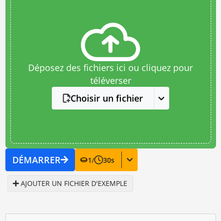
Déposez des fichiers ici ou cliquez pour
téléverser
Choisir un fichier
DÉMARRER
1
/
30
s
AJOUTER UN FICHIER D'EXEMPLE