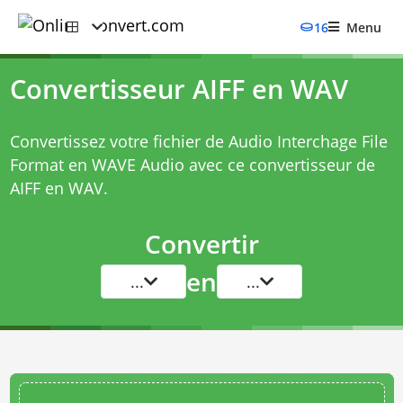
16
Menu
Convertisseur AIFF en WAV
Convertissez votre fichier de Audio Interchage File
Format en WAVE Audio avec ce
convertisseur de
AIFF en WAV
.
Convertir
en
...
...