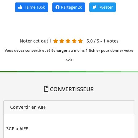
J'aime
106k
Partager
2k
Tweeter
Noter cet outil
5.0
/ 5 - 1 votes
Vous devez convertir et télécharger au moins 1 fichier pour donner votre
avis
CONVERTISSEUR
Convertir en AIFF
3GP à AIFF