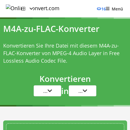
16
Menü
M4A-zu-FLAC-Konverter
Konvertieren Sie Ihre Datei mit diesem
M4A-zu-
FLAC-Konverter
von MPEG-4 Audio Layer in Free
Lossless Audio Codec File.
Konvertieren
in
...
...