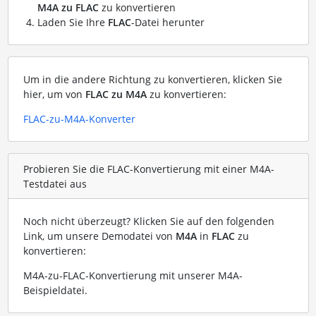
M4A zu FLAC
zu konvertieren
Laden Sie Ihre
FLAC
-Datei herunter
Um in die andere Richtung zu konvertieren, klicken Sie
hier, um von
FLAC zu M4A
zu konvertieren:
FLAC-zu-M4A-Konverter
Probieren Sie die FLAC-Konvertierung mit einer M4A-
Testdatei aus
Noch nicht überzeugt? Klicken Sie auf den folgenden
Link, um unsere Demodatei von
M4A
in
FLAC
zu
konvertieren:
M4A-zu-FLAC-Konvertierung mit unserer M4A-
Beispieldatei
.