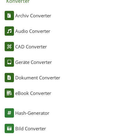
Konverter
Archiv Converter
Audio Converter
CAD Converter
Geräte Converter
Dokument Converter
eBook Converter
Hash-Generator
Bild Converter