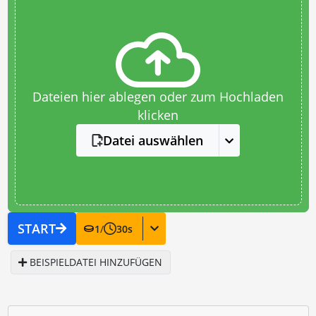
Dateien hier ablegen oder zum Hochladen
klicken
Datei auswählen
START
1
/
30
s
BEISPIELDATEI HINZUFÜGEN