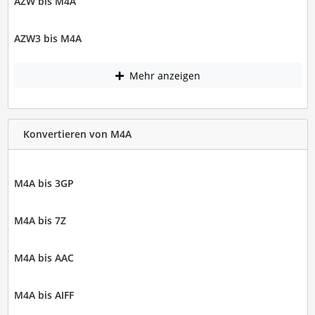
AZW bis M4A
AZW3 bis M4A
Mehr anzeigen
Konvertieren von M4A
M4A bis 3GP
M4A bis 7Z
M4A bis AAC
M4A bis AIFF