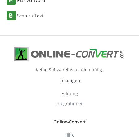
PDF zu Word
Scan zu Text
Keine Softwareinstallation nötig.
Lösungen
Bildung
Integrationen
Online-Convert
Hilfe