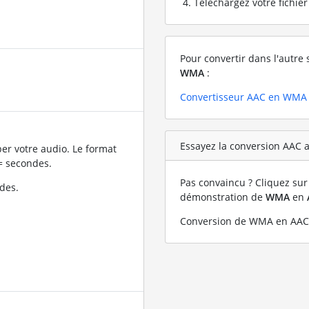
Téléchargez votre fichie
Pour convertir dans l'autre 
WMA
:
Convertisseur AAC en WMA
Essayez la conversion AAC a
er votre audio. Le format
= secondes.
Pas convaincu ? Cliquez sur 
des.
démonstration de
WMA
en
Conversion de WMA en AAC 