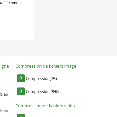
SO/IEC comme
ligne
Compression de fichiers image
Compression JPG
Compression PNG
eb au
Compression de fichiers vidéo
eb au