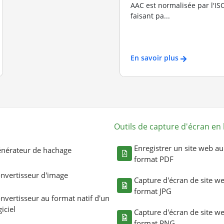
AAC est normalisée par l'I
faisant pa...
En savoir plus
Outils de capture d'écran en 
Enregistrer un site web au
nérateur de hachage
format PDF
nvertisseur d'image
Capture d'écran de site w
format JPG
nvertisseur au format natif d'un
giciel
Capture d'écran de site w
format PNG