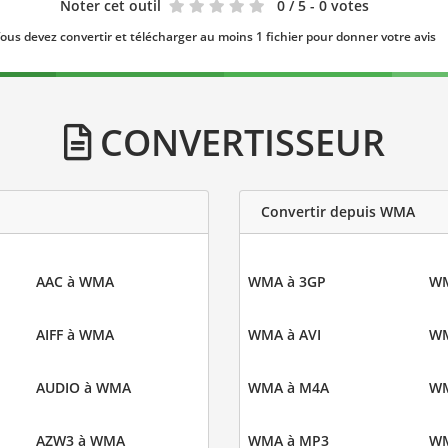
Noter cet outil
0
/ 5 - 0 votes
ous devez convertir et télécharger au moins 1 fichier pour donner votre avis
CONVERTISSEUR
Convertir depuis WMA
AAC à WMA
WMA à 3GP
WM
AIFF à WMA
WMA à AVI
WM
AUDIO à WMA
WMA à M4A
WM
AZW3 à WMA
WMA à MP3
WM