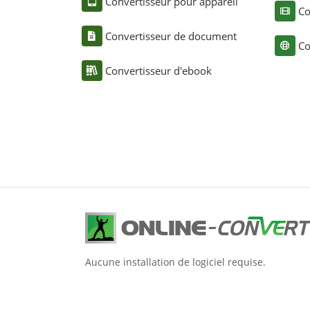
Convertisseur pour appareil
Co
Convertisseur de document
Co
Convertisseur d'ebook
Aucune installation de logiciel requise.