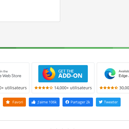
0+ utilisateurs
14,000+ utilisateurs
30,00
Favori
J'aime
106k
Partager
2k
Tweeter