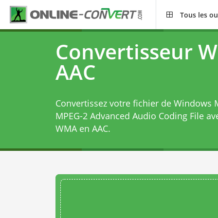
Tous les ou
Convertisseur 
AAC
Convertissez votre fichier de Windows M
MPEG-2 Advanced Audio Coding File av
WMA en AAC
.