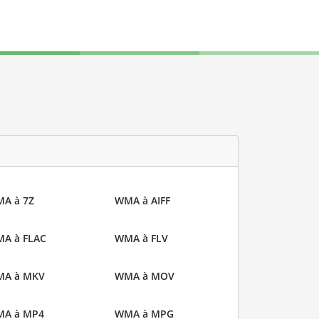
A à 7Z
WMA à AIFF
A à FLAC
WMA à FLV
A à MKV
WMA à MOV
A à MP4
WMA à MPG