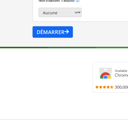
Normaliser l'audio
DÉMARRER
300,00