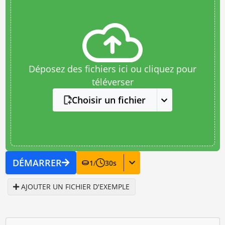
Déposez des fichiers ici ou cliquez pour
téléverser
Choisir un fichier
DÉMARRER
1
/
30
s
AJOUTER UN FICHIER D'EXEMPLE