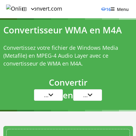
16
Menu
Convertisseur WMA en M4A
Convertissez votre fichier de Windows Media
(Metafile) en MPEG-4 Audio Layer avec ce
convertisseur de WMA en M4A
.
Convertir
en
...
...