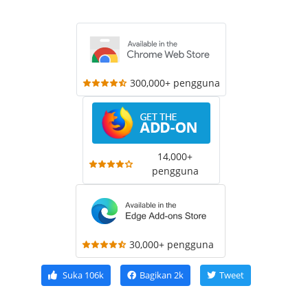
300,000+ pengguna
14,000+
pengguna
30,000+ pengguna
Suka
106k
Bagikan
2k
Tweet