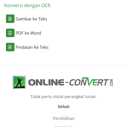
Konversi dengan OCR
Gambar ke Teks
PDF ke Word
Pindaian Ke Teks
Tidak perlu instal perangkat lunak.
Solusi
Pendidikan