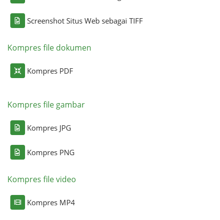
Screenshot Situs Web sebagai TIFF
Kompres file dokumen
Kompres PDF
Kompres file gambar
Kompres JPG
Kompres PNG
Kompres file video
Kompres MP4