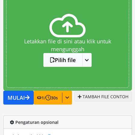
Letakkan file di sini atau klik untuk
mengunggah
Pilih file
TAMBAH FILE CONTOH
MULAI
1
/
30
s
Pengaturan opsional