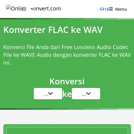
16
Menu
Konverter FLAC ke WAV
Konversi file Anda dari Free Lossless Audio Codec
File ke WAVE Audio dengan
konverter FLAC ke WAV
ini.
Konversi
ke
...
...