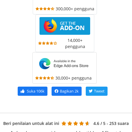
300,000+ pengguna
14,000+
pengguna
30,000+ pengguna
Suka
106k
Bagikan
2k
Tweet
Beri penilaian untuk alat ini
4.6
/ 5 - 253 suara