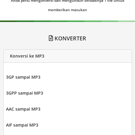
Anda perlu mengonversi dan mengunduh setidaknya 1 file untuk
memberikan masukan
KONVERTER
Konversi ke MP3
3GP sampai MP3
3GPP sampai MP3
AAC sampai MP3
AIF sampai MP3