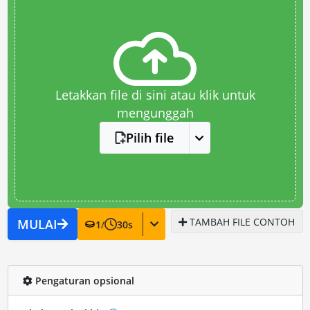
Letakkan file di sini atau klik untuk
mengunggah
Pilih file
TAMBAH FILE CONTOH
MULAI
1
/
30
s
Pengaturan opsional