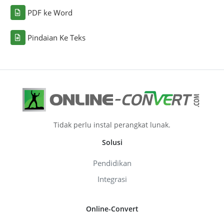
PDF ke Word
Pindaian Ke Teks
Tidak perlu instal perangkat lunak.
Solusi
Pendidikan
Integrasi
Online-Convert