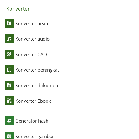
Konverter
Konverter arsip
Konverter audio
Konverter CAD
Konverter perangkat
Konverter dokumen
Konverter Ebook
Generator hash
Konverter gambar