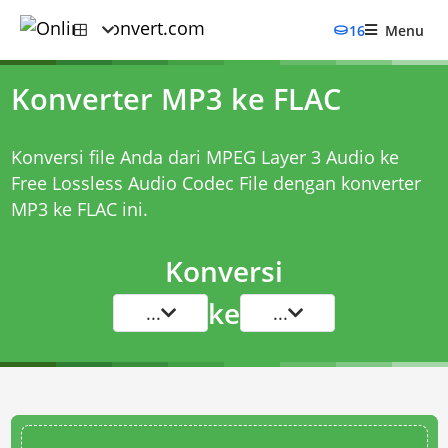
16
Menu
Konverter MP3 ke FLAC
Konversi file Anda dari MPEG Layer 3 Audio ke
Free Lossless Audio Codec File dengan
konverter
MP3 ke FLAC
ini.
Konversi
ke
...
...