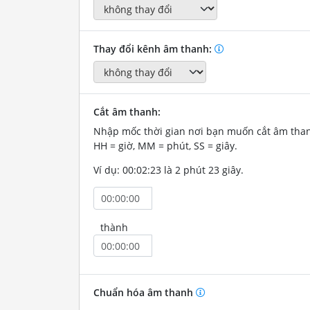
Thay đổi kênh âm thanh:
Cắt âm thanh:
Nhập mốc thời gian nơi bạn muốn cắt âm tha
HH = giờ, MM = phút, SS = giây.
Ví dụ: 00:02:23 là 2 phút 23 giây.
thành
Chuẩn hóa âm thanh