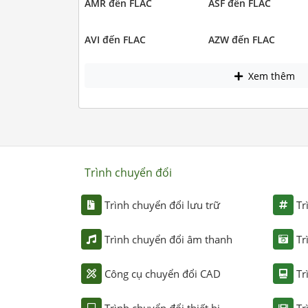
AMR đến FLAC
ASF đến FLAC
AVI đến FLAC
AZW đến FLAC
Xem thêm
Trình chuyển đổi
Trình chuyển đổi lưu trữ
Tr
Trình chuyển đổi âm thanh
Tr
Công cụ chuyển đổi CAD
Tr
Trình chuyển đổi thiết bị
Tr