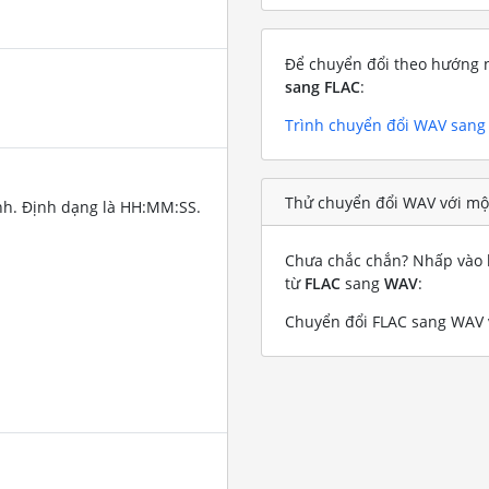
Để chuyển đổi theo hướng n
sang FLAC
:
Trình chuyển đổi WAV sang
Thử chuyển đổi WAV với mộ
nh. Định dạng là HH:MM:SS.
Chưa chắc chắn? Nhấp vào l
từ
FLAC
sang
WAV
:
Chuyển đổi FLAC sang WAV v