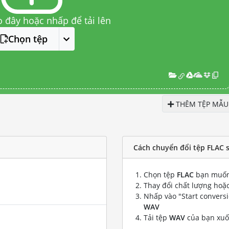
o đây hoặc nhấp để tải lên
Chọn tệp
THÊM TỆP MẪU
Cách chuyển đổi tệp FLAC 
Chọn tệp
FLAC
bạn muốn
Thay đổi chất lượng hoặc
Nhấp vào "Start convers
WAV
Tải tệp
WAV
của bạn xu