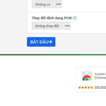
Thay đổi định dạng PCM:
BẮT ĐẦU
300,00