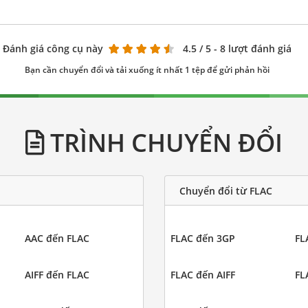
Đánh giá công cụ này
4.5
/ 5 - 8 lượt đánh giá
Bạn cần chuyển đổi và tải xuống ít nhất 1 tệp để gửi phản hồi
TRÌNH CHUYỂN ĐỔI
Chuyển đổi từ FLAC
AAC đến FLAC
FLAC đến 3GP
FL
AIFF đến FLAC
FLAC đến AIFF
FL