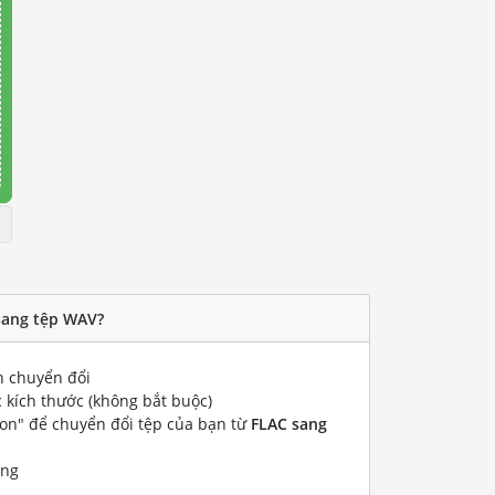
sang tệp WAV?
 chuyển đổi
 kích thước (không bắt buộc)
ion" để chuyển đổi tệp của bạn từ
FLAC sang
ống