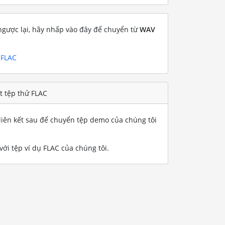
gược lại, hãy nhấp vào đây để chuyển từ
WAV
 FLAC
t tệp thử FLAC
iên kết sau để chuyển tệp demo của chúng tôi
ới tệp ví dụ FLAC của chúng tôi
.