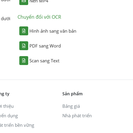
Nén MP4
Chuyển đổi với OCR
 dưới
Hình ảnh sang văn bản
PDF sang Word
Scan sang Text
ng ty
Sản phẩm
i thiệu
Bảng giá
yển dụng
Nhà phát triển
át triển bền vững