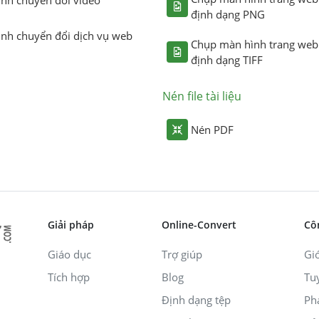
định dạng PNG
ình chuyển đổi dịch vụ web
Chụp màn hình trang web
định dạng TIFF
Nén file tài liệu
Nén PDF
Giải pháp
Online-Convert
Cô
Giáo dục
Trợ giúp
Giớ
Tích hợp
Blog
Tu
Định dạng tệp
Ph