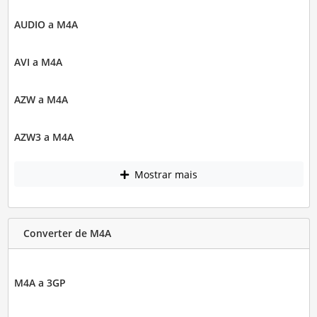
AUDIO a M4A
AVI a M4A
AZW a M4A
AZW3 a M4A
Mostrar mais
Converter de M4A
M4A a 3GP