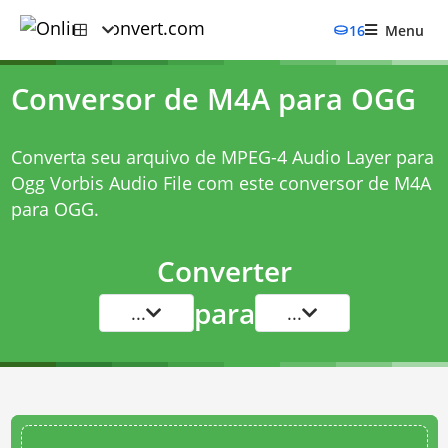
16
Menu
Conversor de M4A para OGG
Converta seu arquivo de MPEG-4 Audio Layer para
Ogg Vorbis Audio File com este
conversor de M4A
para OGG
.
Converter
para
...
...