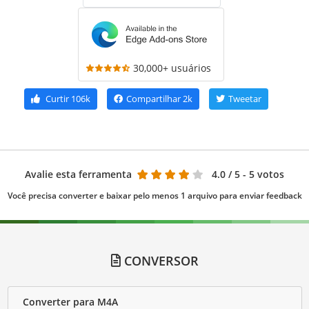
30,000+ usuários
Curtir
106k
Compartilhar
2k
Tweetar
Avalie esta ferramenta
4.0
/ 5 - 5 votos
Você precisa converter e baixar pelo menos 1 arquivo para enviar feedback
CONVERSOR
Converter para M4A