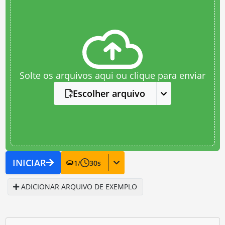
Solte os arquivos aqui ou clique para enviar
Escolher arquivo
INICIAR
1
/
30
s
ADICIONAR ARQUIVO DE EXEMPLO