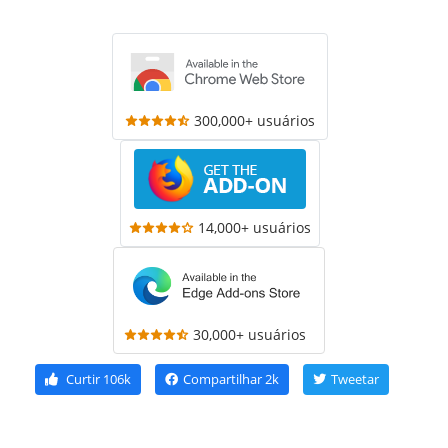
300,000+ usuários
14,000+ usuários
30,000+ usuários
Curtir
106k
Compartilhar
2k
Tweetar