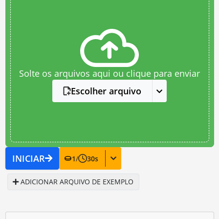
Solte os arquivos aqui ou clique para enviar
Escolher arquivo
INICIAR
1
/
30
s
ADICIONAR ARQUIVO DE EXEMPLO