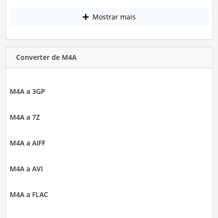
Mostrar mais
Converter de M4A
M4A a 3GP
M4A a 7Z
M4A a AIFF
M4A a AVI
M4A a FLAC