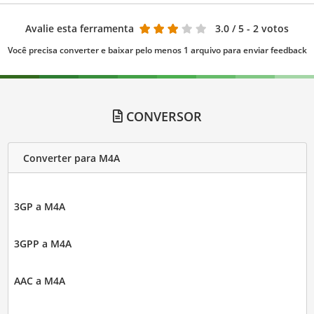
Avalie esta ferramenta
3.0
/ 5 - 2 votos
Você precisa converter e baixar pelo menos 1 arquivo para enviar feedback
CONVERSOR
Converter para M4A
3GP a M4A
3GPP a M4A
AAC a M4A