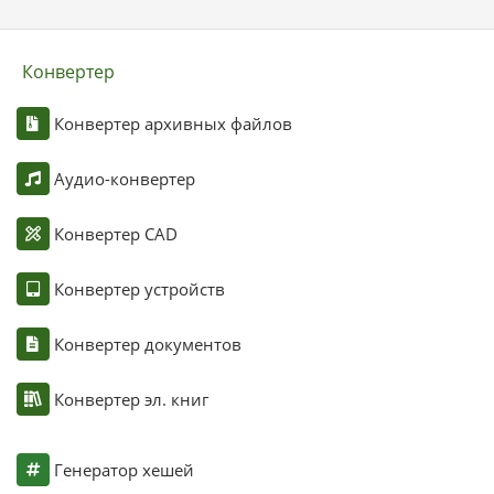
Конвертер
Конвертер архивных файлов
Аудио-конвертер
Конвертер CAD
Конвертер устройств
Конвертер документов
Конвертер эл. книг
Генератор хешей