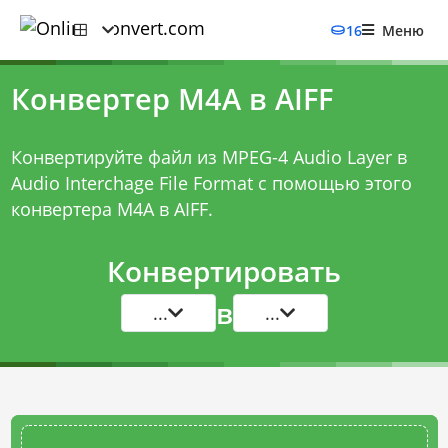
16
Меню
Конвертер M4A в AIFF
Конвертируйте файл из MPEG-4 Audio Layer в
Audio Interchage File Format с помощью этого
конвертера M4A в AIFF
.
Конвертировать
в
...
...