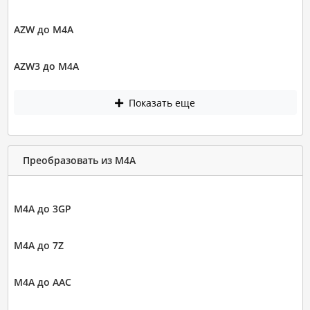
AZW до M4A
AZW3 до M4A
Показать еще
Преобразовать из M4A
M4A до 3GP
M4A до 7Z
M4A до AAC