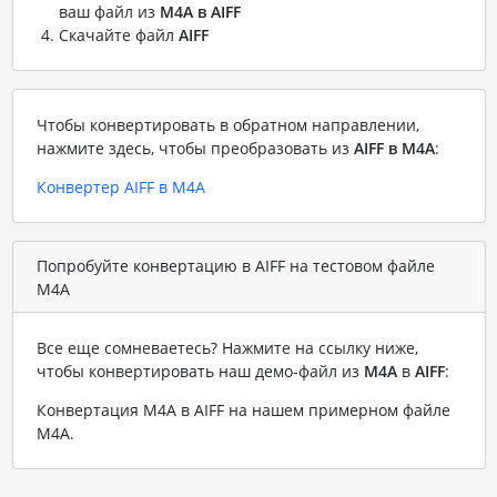
ваш файл из
M4A в AIFF
Скачайте файл
AIFF
Чтобы конвертировать в обратном направлении,
нажмите здесь, чтобы преобразовать из
AIFF в M4A
:
Конвертер AIFF в M4A
Попробуйте конвертацию в AIFF на тестовом файле
M4A
Все еще сомневаетесь? Нажмите на ссылку ниже,
чтобы конвертировать наш демо-файл из
M4A
в
AIFF
:
Конвертация M4A в AIFF на нашем примерном файле
M4A
.