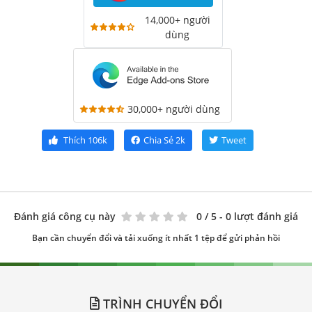
14,000+ người
dùng
30,000+ người dùng
Thích
106k
Chia Sẻ
2k
Tweet
Đánh giá công cụ này
0
/ 5 - 0 lượt đánh giá
Bạn cần chuyển đổi và tải xuống ít nhất 1 tệp để gửi phản hồi
TRÌNH CHUYỂN ĐỔI