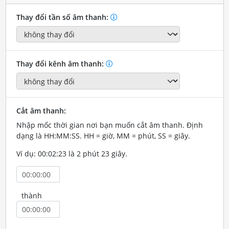
Thay đổi tần số âm thanh:
Thay đổi kênh âm thanh:
Cắt âm thanh:
Nhập mốc thời gian nơi bạn muốn cắt âm thanh. Định
dạng là HH:MM:SS. HH = giờ, MM = phút, SS = giây.
Ví dụ: 00:02:23 là 2 phút 23 giây.
thành