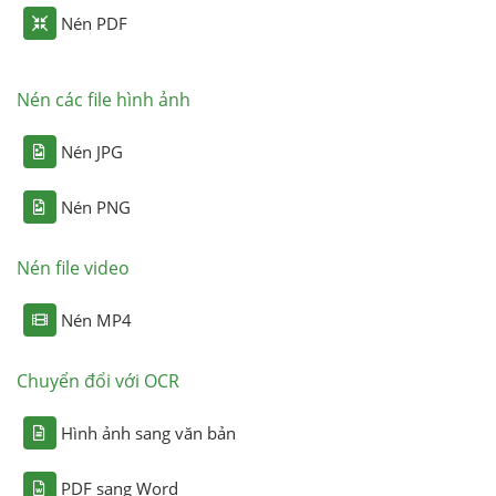
Nén PDF
Nén các file hình ảnh
Nén JPG
Nén PNG
Nén file video
Nén MP4
Chuyển đổi với OCR
Hình ảnh sang văn bản
PDF sang Word