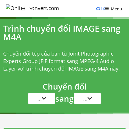
16
Menu
Trình chuyển đổi IMAGE sang
M4A
Chuyển đổi tệp của bạn từ Joint Photographic
Experts Group JFIF format sang MPEG-4 Audio
Layer với
trình chuyển đổi IMAGE sang M4A
này.
Chuyển đổi
sang
...
...